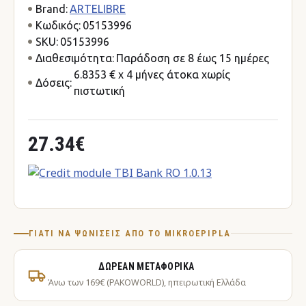
Brand:
ARTELIBRE
Κωδικός:
05153996
SKU:
05153996
Διαθεσιμότητα:
Παράδοση σε 8 έως 15 ημέρες
6.8353 € x 4 μήνες άτοκα χωρίς
Δόσεις:
πιστωτική
27.34€
ΓΙΑΤΊ ΝΑ ΨΩΝΊΣΕΙΣ ΑΠΌ ΤΟ MIKROEPIPLA
ΔΩΡΕΆΝ ΜΕΤΑΦΟΡΙΚΆ
Άνω των 169€ (PAKOWORLD), ηπειρωτική Ελλάδα