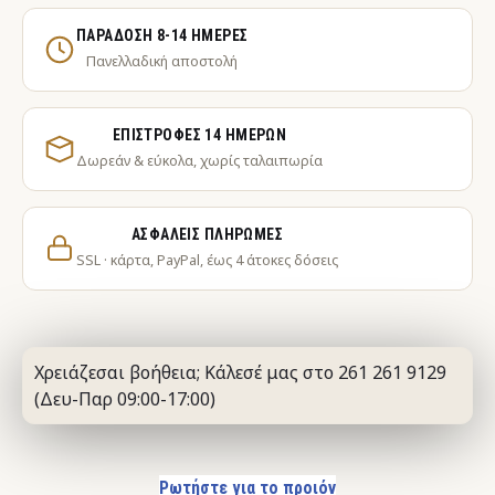
ΠΑΡΆΔΟΣΗ 8-14 ΗΜΈΡΕΣ
Πανελλαδική αποστολή
ΕΠΙΣΤΡΟΦΈΣ 14 ΗΜΕΡΏΝ
Δωρεάν & εύκολα, χωρίς ταλαιπωρία
ΑΣΦΑΛΕΊΣ ΠΛΗΡΩΜΈΣ
SSL · κάρτα, PayPal, έως 4 άτοκες δόσεις
Χρειάζεσαι βοήθεια; Κάλεσέ μας στο 261 261 9129
(Δευ-Παρ 09:00-17:00)
Ρωτήστε για το προιόν