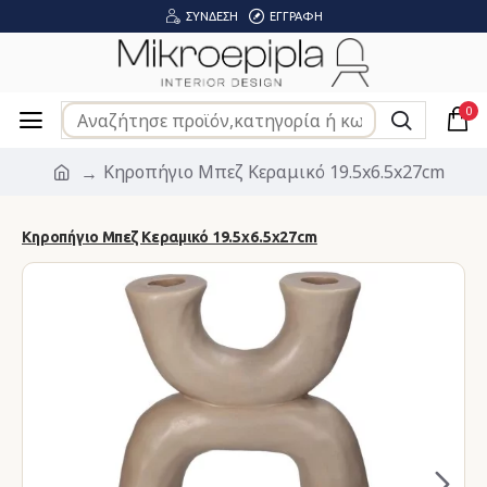
ΣΎΝΔΕΣΗ
ΕΓΓΡΑΦΉ
0
Κηροπήγιο Μπεζ Κεραμικό 19.5x6.5x27cm
Κηροπήγιο Μπεζ Κεραμικό 19.5x6.5x27cm