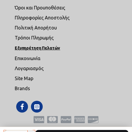
Όροι και Προυποθέσεις
Πληροφορίες Αποστολής
Πολιτική Απορήτου
Τρόποι Πληρωμής
Εξυπηρέτηση Πελατών
Επικοινωνία
Λογαριασμός
Site Map
Brands
Copyright © 2021,mikroepipla.gr , All Rights Reserved