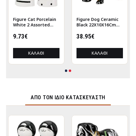
Figure Cat Porcelain
Figure Dog Ceramic
White 2 Assorted
Black 22X10X16Cm
6X5X12Cm 6X5X12Cm
22X10X16Cm
9.73€
38.95€
ΚΑΛΆΘΙ
ΚΑΛΆΘΙ
ΑΠΌ ΤΟΝ ΊΔΙΟ ΚΑΤΑΣΚΕΥΑΣΤΉ