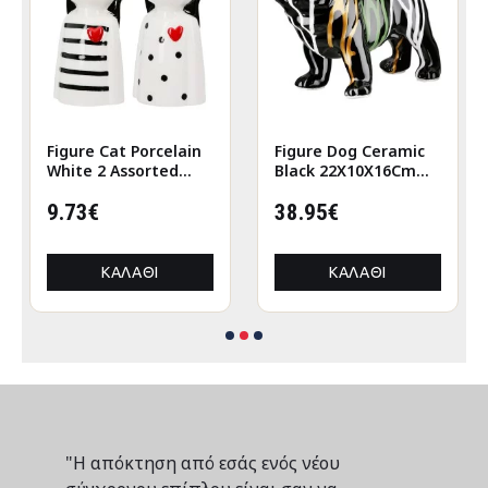
Figure Cat Porcelain
Figure Dog Ceramic
White 2 Assorted
Black 22X10X16Cm
6X5X12Cm 6X5X12Cm
22X10X16Cm
9.73€
38.95€
ΚΑΛΆΘΙ
ΚΑΛΆΘΙ
"Η απόκτηση από εσάς ενός νέου