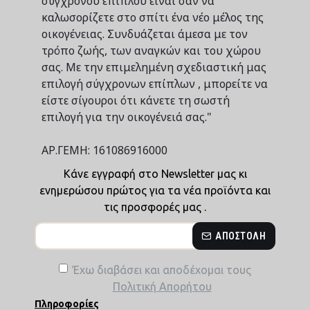
σύγχρονου επίπλου είναι σαν να
καλωσορίζετε στο σπίτι ένα νέο μέλος της
οικογένειας. Συνδυάζεται άμεσα με τον
τρόπο ζωής, των αναγκών και του χώρου
σας. Με την επιμελημένη σχεδιαστική μας
επιλογή σύγχρονων επίπλων , μπορείτε να
είστε σίγουροι ότι κάνετε τη σωστή
επιλογή για την οικογένειά σας."
ΑΡ.ΓΕΜΗ: 161086916000
Κάνε εγγραφή στο Newsletter μας κι
ενημερώσου πρώτος για τα νέα προϊόντα και
τις προσφορές μας .
ΑΠΟΣΤΟΛΉ
Έχω διαβάσει και αποδέχομαι τους
Πολιτική Απορήτου
Πληροφορίες