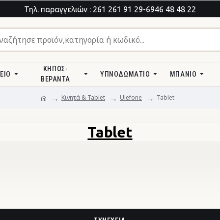
Τηλ. παραγγελιών : 261 261 91 29-6946 48 48 22
ΚΉΠΟΣ-
ΕΊΟ
ΥΠΝΟΔΩΜΆΤΙΟ
ΜΠΆΝΙΟ
ΒΕΡΆΝΤΑ
Κινητά & Tablet
Ulefone
Tablet
Tablet