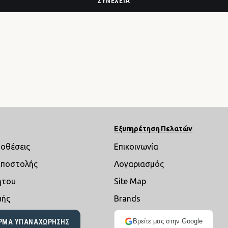
ΣΥΝΈΧΕΙΑ
Εξυπηρέτηση Πελατών
ποθέσεις
Επικοινωνία
Αποστολής
Λογαριασμός
ήτου
Site Map
μής
Brands
Βρείτε μας στην Google
ΡΜΑ ΥΠΑΝΑΧΏΡΗΣΗΣ