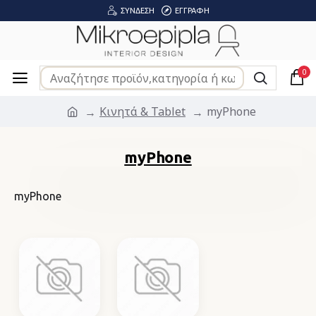
ΣΎΝΔΕΣΗ
ΕΓΓΡΑΦΉ
0
Κινητά & Tablet
myPhone
myPhone
myPhone