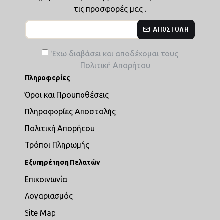
τις προσφορές μας .
ΑΠΟΣΤΟΛΉ
Έχω διαβάσει και αποδέχομαι τους
Πολιτική Απορήτου
Πληροφορίες
Όροι και Προυποθέσεις
Πληροφορίες Αποστολής
Πολιτική Απορήτου
Τρόποι Πληρωμής
Εξυπηρέτηση Πελατών
Επικοινωνία
Λογαριασμός
Site Map