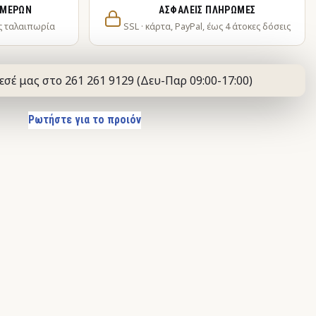
ΗΜΕΡΏΝ
ΑΣΦΑΛΕΊΣ ΠΛΗΡΩΜΈΣ
ς ταλαιπωρία
SSL · κάρτα, PayPal, έως 4 άτοκες δόσεις
εσέ μας στο 261 261 9129 (Δευ-Παρ 09:00-17:00)
Ρωτήστε για το προιόν