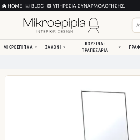
HOME
BLOG
ΥΠΗΡΕΣΊΑ ΣΥΝΑΡΜΟΛΌΓΗΣΗΣ.
ΚΟΥΖΊΝΑ-
ΜΙΚΡΟΕΠΙΠΛΑ
ΣΑΛΌΝΙ
ΓΡΑΦ
ΤΡΑΠΕΖΑΡΊΑ