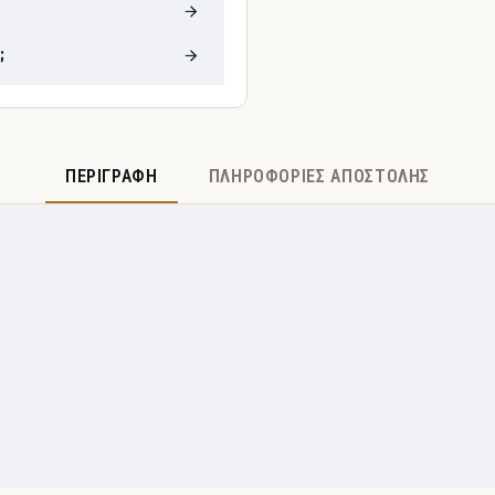
;
ΠΕΡΙΓΡΑΦΉ
ΠΛΗΡΟΦΟΡΊΕΣ ΑΠΟΣΤΟΛΉΣ