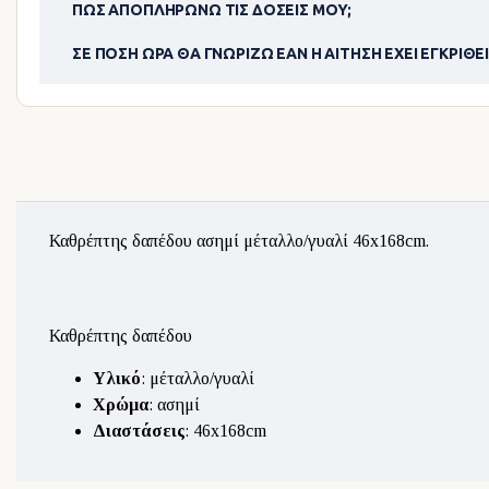
ΠΏΣ ΑΠΟΠΛΗΡΏΝΩ ΤΙΣ ΔΌΣΕΙΣ ΜΟΥ;
ΣΕ ΠΌΣΗ ΏΡΑ ΘΑ ΓΝΩΡΊΖΩ ΕΆΝ Η ΑΊΤΗΣΗ ΈΧΕΙ ΕΓΚΡΙΘΕΊ
Καθρέπτης δαπέδου ασημί μέταλλο/γυαλί 46x168cm.
Καθρέπτης δαπέδου
Υλικό
: μέταλλο/γυαλί
Χρώμα
: ασημί
Διαστάσεις
: 46x168cm