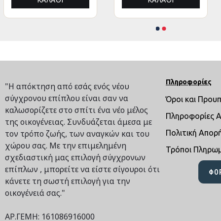
ΚΑΛΆΘΙ
ΚΑΛΆΘΙ
ΚΑΛΆΘΙ
ΚΑΛΆΘΙ
Πληροφορίες
"Η απόκτηση από εσάς ενός νέου
σύγχρονου επίπλου είναι σαν να
Όροι και Πρου
καλωσορίζετε στο σπίτι ένα νέο μέλος
Πληροφορίες 
της οικογένειας. Συνδυάζεται άμεσα με
τον τρόπο ζωής, των αναγκών και του
Πολιτική Απορ
χώρου σας. Με την επιμελημένη
Τρόποι Πληρω
σχεδιαστική μας επιλογή σύγχρονων
επίπλων , μπορείτε να είστε σίγουροι ότι
ΦΌ
κάνετε τη σωστή επιλογή για την
οικογένειά σας."
ΑΡ.ΓΕΜΗ: 161086916000