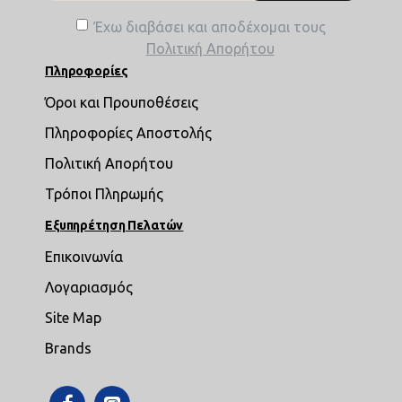
Έχω διαβάσει και αποδέχομαι τους
Πολιτική Απορήτου
Πληροφορίες
Όροι και Προυποθέσεις
Πληροφορίες Αποστολής
Πολιτική Απορήτου
Τρόποι Πληρωμής
Εξυπηρέτηση Πελατών
Επικοινωνία
Λογαριασμός
Site Map
Brands