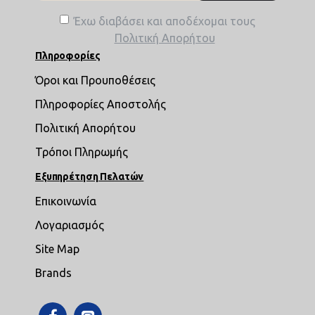
Έχω διαβάσει και αποδέχομαι τους
Πολιτική Απορήτου
Πληροφορίες
Όροι και Προυποθέσεις
Πληροφορίες Αποστολής
Πολιτική Απορήτου
Τρόποι Πληρωμής
Εξυπηρέτηση Πελατών
Επικοινωνία
Λογαριασμός
Site Map
Brands