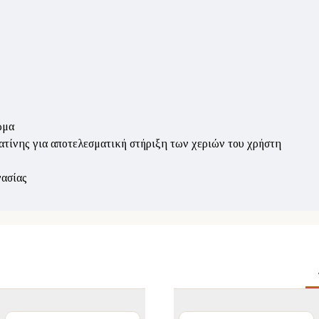
ώμα
τίνης για αποτελεσματική στήριξη των χεριών του χρήστη
γασίας