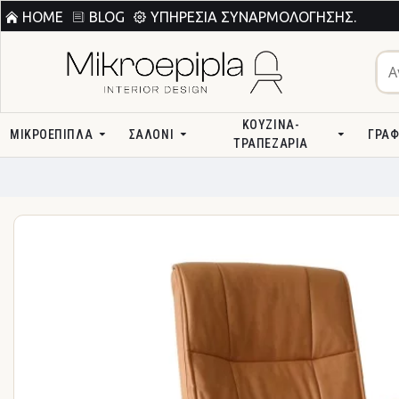
HOME
BLOG
ΥΠΗΡΕΣΊΑ ΣΥΝΑΡΜΟΛΌΓΗΣΗΣ.
ΚΟΥΖΊΝΑ-
ΜΙΚΡΟΕΠΙΠΛΑ
ΣΑΛΌΝΙ
ΓΡΑΦ
ΤΡΑΠΕΖΑΡΊΑ