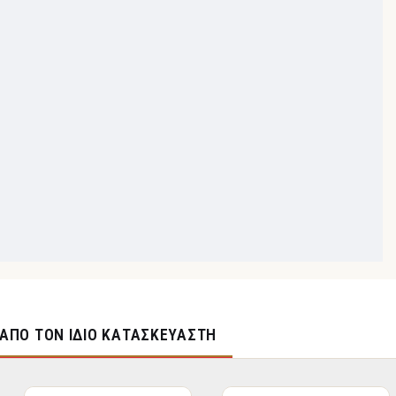
ΑΠΌ ΤΟΝ ΊΔΙΟ ΚΑΤΑΣΚΕΥΑΣΤΉ