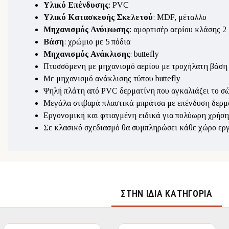
Υλικό Επένδυσης
: PVC
Υλικό Κατασκευής Σκελετού
: MDF, μέταλλο
Μηχανισμός Ανύψωσης
: αμορτισέρ αερίου κλάσης 2
Βάση
: χρώμιο με 5 πόδια
Μηχανισμός Ανάκλισης
: buttefly
Πτυσσόμενη με μηχανισμό αερίου με τροχήλατη βάση
Με μηχανισμό ανάκλισης τύπου buttefly
Ψηλή πλάτη από PVC δερματίνη που αγκαλιάζει το σ
Μεγάλα στιβαρά πλαστικά μπράτσα με επένδυση δερμα
Εργονομική και φτιαγμένη ειδικά για πολύωρη χρήση
Σε κλασικό σχεδιασμό θα συμπληρώσει κάθε χώρο ερ
ΣΤΉΝ ΊΔΙΑ ΚΑΤΗΓΟΡΊΑ