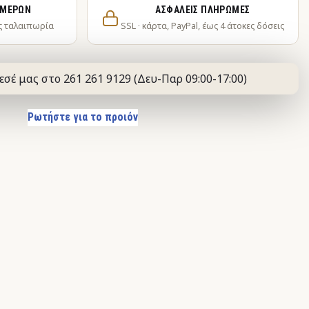
ΗΜΕΡΏΝ
ΑΣΦΑΛΕΊΣ ΠΛΗΡΩΜΈΣ
ς ταλαιπωρία
SSL · κάρτα, PayPal, έως 4 άτοκες δόσεις
εσέ μας στο 261 261 9129 (Δευ-Παρ 09:00-17:00)
Ρωτήστε για το προιόν