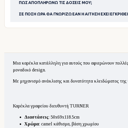
ΠΏΣ ΑΠΟΠΛΗΡΏΝΩ ΤΙΣ ΔΌΣΕΙΣ ΜΟΥ;
ΣΕ ΠΌΣΗ ΏΡΑ ΘΑ ΓΝΩΡΊΖΩ ΕΆΝ Η ΑΊΤΗΣΗ ΈΧΕΙ ΕΓΚΡΙΘΕΊ
Μια καρέκλα κατάλληλη για αυτούς που αφιερώνουν πολλές ώ
μοναδικό design.
Με μηχανισμό ανάκλισης και δυνατότητα κλειδώματος της θ
Καρέκλα γραφείου διευθυντή TURNER
Διαστάσεις
: 50x69x118.5cm
Χρώμα
: camel κάθισμα, βάση χρωμίου