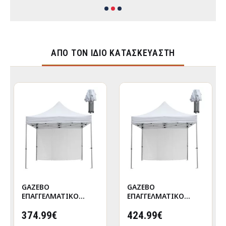
ΑΠΌ ΤΟΝ ΊΔΙΟ ΚΑΤΑΣΚΕΥΑΣΤΉ
GAZEBO
GAZEBO
ΕΠΑΓΓΕΛΜΑΤΙΚΟ
ΕΠΑΓΓΕΛΜΑΤΙΚΟ
ΒΑΡΕΩΣ ΤΥΠΟΥ
ΒΑΡΕΩΣ ΤΥΠΟΥ
CRESSEN HM21097
374.99€
CRESSEN HM21097.01
424.99€
ΠΤΥΣΣΟΜΕΝΟ
ΠΤΥΣΣΟΜΕΝΟ