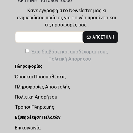
ΑΡ.ΓΕΜΗ: 161086916000
Κάνε εγγραφή στο Newsletter μας κι
ενημερώσου πρώτος για τα νέα προϊόντα και
τις προσφορές μας .
ΑΠΟΣΤΟΛΉ
Έχω διαβάσει και αποδέχομαι τους
Πολιτική Απορήτου
Πληροφορίες
Όροι και Προυποθέσεις
Πληροφορίες Αποστολής
Πολιτική Απορήτου
Τρόποι Πληρωμής
Εξυπηρέτηση Πελατών
Επικοινωνία