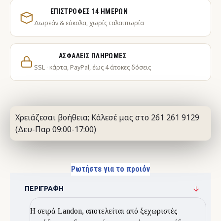
ΕΠΙΣΤΡΟΦΈΣ 14 ΗΜΕΡΏΝ
Δωρεάν & εύκολα, χωρίς ταλαιπωρία
ΑΣΦΑΛΕΊΣ ΠΛΗΡΩΜΈΣ
SSL · κάρτα, PayPal, έως 4 άτοκες δόσεις
Χρειάζεσαι βοήθεια; Κάλεσέ μας στο 261 261 9129
(Δευ-Παρ 09:00-17:00)
Ρωτήστε για το προιόν
ΠΕΡΙΓΡΑΦΉ
Η σειρά Landon, αποτελείται από ξεχωριστές