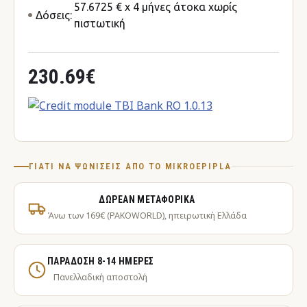
57.6725 € x 4 μήνες άτοκα χωρίς
Δόσεις:
πιστωτική
230.69€
ΓΙΑΤΊ ΝΑ ΨΩΝΊΣΕΙΣ ΑΠΌ ΤΟ MIKROEPIPLA
ΔΩΡΕΆΝ ΜΕΤΑΦΟΡΙΚΆ
Άνω των 169€ (PAKOWORLD), ηπειρωτική Ελλάδα
ΠΑΡΆΔΟΣΗ 8-14 ΗΜΈΡΕΣ
Πανελλαδική αποστολή