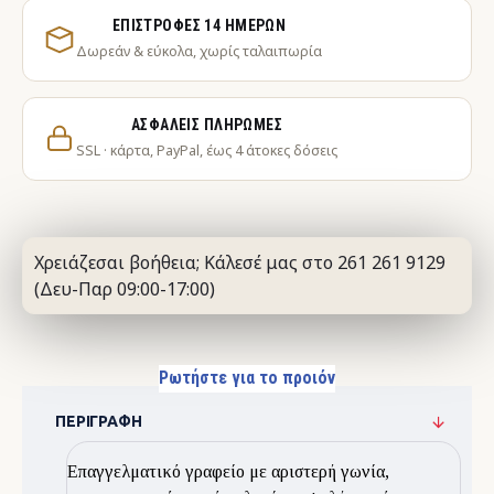
ΕΠΙΣΤΡΟΦΈΣ 14 ΗΜΕΡΏΝ
Δωρεάν & εύκολα, χωρίς ταλαιπωρία
ΑΣΦΑΛΕΊΣ ΠΛΗΡΩΜΈΣ
SSL · κάρτα, PayPal, έως 4 άτοκες δόσεις
Χρειάζεσαι βοήθεια; Κάλεσέ μας στο 261 261 9129
(Δευ-Παρ 09:00-17:00)
Ρωτήστε για το προιόν
ΠΕΡΙΓΡΑΦΉ
Επαγγελματικό γραφείο με αριστερή γωνία,