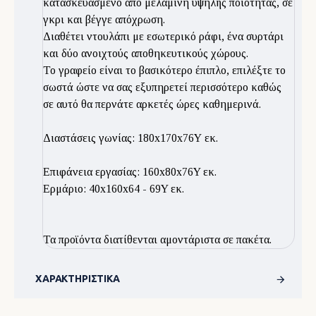
κατασκευασμένο από μελαμίνη υψηλής ποιότητας, σε
γκρι και βέγγε απόχρωση.
Διαθέτει ντουλάπι με εσωτερικό ράφι, ένα συρτάρι
και δύο ανοιχτούς αποθηκευτικούς χώρους.
Το γραφείο είναι το βασικότερο έπιπλο, επιλέξτε το
σωστά ώστε να σας εξυπηρετεί περισσότερο καθώς
σε αυτό θα περνάτε αρκετές ώρες καθημερινά.
Διαστάσεις γωνίας: 180x170x76Υ εκ.
Επιφάνεια εργασίας: 160x80x76Y εκ.
Ερμάριο: 40x160x64 - 69Y εκ.
Τα προϊόντα διατίθενται αμοντάριστα σε πακέτα.
ΧΑΡΑΚΤΗΡΙΣΤΙΚΆ