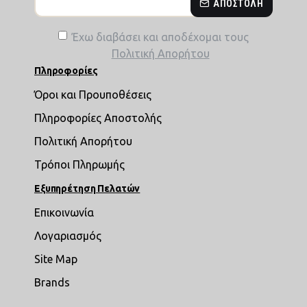
ΑΠΟΣΤΟΛΉ
Έχω διαβάσει και αποδέχομαι τους
Πολιτική Απορήτου
Πληροφορίες
Όροι και Προυποθέσεις
Πληροφορίες Αποστολής
Πολιτική Απορήτου
Τρόποι Πληρωμής
Εξυπηρέτηση Πελατών
Επικοινωνία
Λογαριασμός
Site Map
Brands