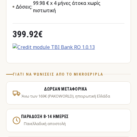
99.98 € x 4 μήνες άτοκα χωρίς
Δόσεις:
πιστωτική
399.92€
ΓΙΑΤΊ ΝΑ ΨΩΝΊΣΕΙΣ ΑΠΌ ΤΟ MIKROEPIPLA
ΔΩΡΕΆΝ ΜΕΤΑΦΟΡΙΚΆ
Άνω των 169€ (PAKOWORLD), ηπειρωτική Ελλάδα
ΠΑΡΆΔΟΣΗ 8-14 ΗΜΈΡΕΣ
Πανελλαδική αποστολή