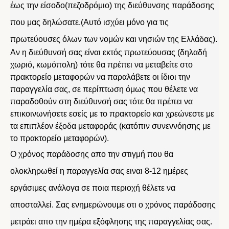
έως την είσοδο(πεζοδρόμιο) της διεύθυνσης παράδοσης
που μας δηλώσατε.(Αυτό ισχύει μόνο για τις
πρωτεύουσες όλων των νομών και νησιών της Ελλάδας).
Αν η διεύθυνσή σας είναι εκτός πρωτεύουσας (δηλαδή
χωριό, κωμόπολη) τότε θα πρέπει να μεταβείτε στο
πρακτορείο μεταφορών να παραλάβετε οι ίδιοι την
παραγγελία σας, σε περίπτωση όμως που θέλετε να
παραδοθούν στη διεύθυνσή σας τότε θα πρέπει να
επικοινωνήσετε εσείς με το πρακτορείο και χρεώνεστε με
τα επιπλέον έξοδα μεταφοράς (κατόπιν συνεννόησης με
το πρακτορείο μεταφορών).
Ο χρόνος παράδοσης απο την στιγμή που θα
ολοκληρωθεί η παραγγελία σας ειναι 8-12 ημέρες
εργάσιμες ανάλογα σε ποια περιοχή θέλετε να
αποσταλλεί. Σας ενημερώνουμε οτι ο χρόνος παράδοσης
μετράει απο την ημέρα εξόφλησης της παραγγελίας σας.