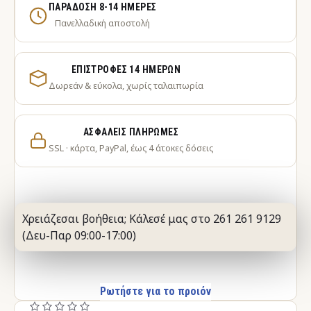
ΠΑΡΆΔΟΣΗ 8-14 ΗΜΈΡΕΣ
Πανελλαδική αποστολή
ΕΠΙΣΤΡΟΦΈΣ 14 ΗΜΕΡΏΝ
Δωρεάν & εύκολα, χωρίς ταλαιπωρία
ΑΣΦΑΛΕΊΣ ΠΛΗΡΩΜΈΣ
SSL · κάρτα, PayPal, έως 4 άτοκες δόσεις
Χρειάζεσαι βοήθεια; Κάλεσέ μας στο 261 261 9129
(Δευ-Παρ 09:00-17:00)
Ρωτήστε για το προιόν