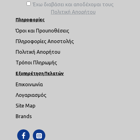
Έχω διαβάσει και αποδέχομαι τους
Πολιτική Απορήτου
Πληροφορίες
Όροι και Προυποθέσεις
Πληροφορίες Αποστολής
Πολιτική Απορήτου
Τρόποι Πληρωμής
Εξυπηρέτηση Πελατών
Επικοινωνία
Λογαριασμός
Site Map
Brands