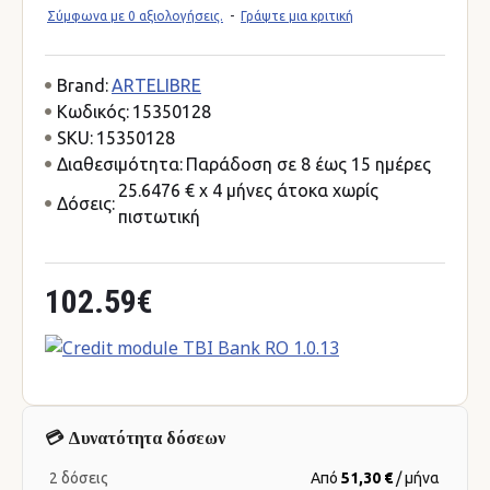
Σύμφωνα με 0 αξιολογήσεις.
-
Γράψτε μια κριτική
Brand:
ARTELIBRE
Κωδικός:
15350128
SKU:
15350128
Διαθεσιμότητα:
Παράδοση σε 8 έως 15 ημέρες
25.6476 € x 4 μήνες άτοκα χωρίς
Δόσεις:
πιστωτική
102.59€
💳 Δυνατότητα δόσεων
2 δόσεις
Από
51,30 €
/ μήνα