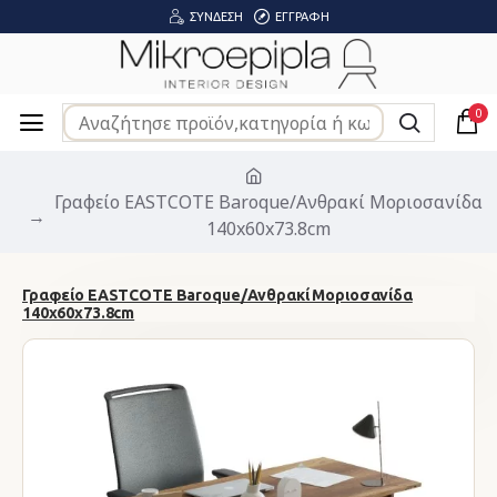
ΣΎΝΔΕΣΗ
ΕΓΓΡΑΦΉ
0
Γραφείο EASTCOTE Baroque/Ανθρακί Μοριοσανίδα
140x60x73.8cm
Γραφείο EASTCOTE Baroque/Ανθρακί Μοριοσανίδα
140x60x73.8cm