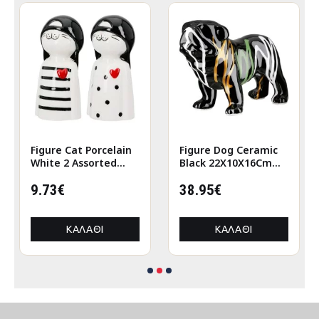
Figure Cat Porcelain
Figure Dog Ceramic
White 2 Assorted
Black 22X10X16Cm
6X5X12Cm 6X5X12Cm
22X10X16Cm
9.73€
38.95€
ΚΑΛΆΘΙ
ΚΑΛΆΘΙ