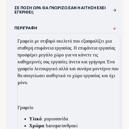
ΣΕ ΠΌΣΗ ΏΡΑ ΘΑ ΓΝΩΡΊΖΩ ΕΆΝ Η ΑΊΤΗΣΗ ΈΧΕΙ
ΕΓΚΡΙΘΕΊ;
ΠΕΡΙΓΡΑΦΉ
Γραφείο με στιβαρό σκελετό που εξασφαλίζει μια
σταθερή επιφάνεια εργασίας. Η επιφάνεια εργασίας
προσφέρει μεγάλο χώρο για να κάνετε τις
καθημερινές σας εργασίες άνετα και γρήγορα. Ένα
γραφείο λειτουργικό αλλά και συνάμα μοντέρνο που
θα απογείωσει αισθητικά το χώρο εργασίας και όχι
μόνο.
Γραφείο
Υλικό
: μοριοσανίδα
Χρώμα
: baroque/ανθρακί