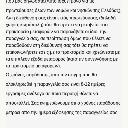
που μας δηλώσατε.(Αυτό ισχύει μόνο για τις
πρωτεύουσες όλων των νομών και νησιών της Ελλάδας).
Αν η διεύθυνσή σας είναι εκτός πρωτεύουσας (δηλαδή
χωριό, κωμόπολη) τότε θα πρέπει να μεταβείτε στο
πρακτορείο μεταφορών να παραλάβετε οι ίδιοι την
παραγγελία σας, σε περίπτωση όμως που θέλετε να
παραδοθούν στη διεύθυνσή σας τότε θα πρέπει να
επικοινωνήσετε εσείς με το πρακτορείο και χρεώνεστε με
τα επιπλέον έξοδα μεταφοράς (κατόπιν συνεννόησης με
το πρακτορείο μεταφορών).
Ο χρόνος παράδοσης απο την στιγμή που θα
ολοκληρωθεί η παραγγελία σας ειναι 8-12 ημέρες
εργάσιμες ανάλογα σε ποια περιοχή θέλετε να
αποσταλλεί. Σας ενημερώνουμε οτι ο χρόνος παράδοσης
μετράει απο την ημέρα εξόφλησης της παραγγελίας σας.