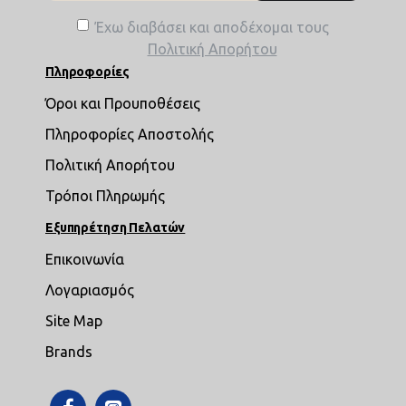
Έχω διαβάσει και αποδέχομαι τους
Πολιτική Απορήτου
Πληροφορίες
Όροι και Προυποθέσεις
Πληροφορίες Αποστολής
Πολιτική Απορήτου
Τρόποι Πληρωμής
Εξυπηρέτηση Πελατών
Επικοινωνία
Λογαριασμός
Site Map
Brands