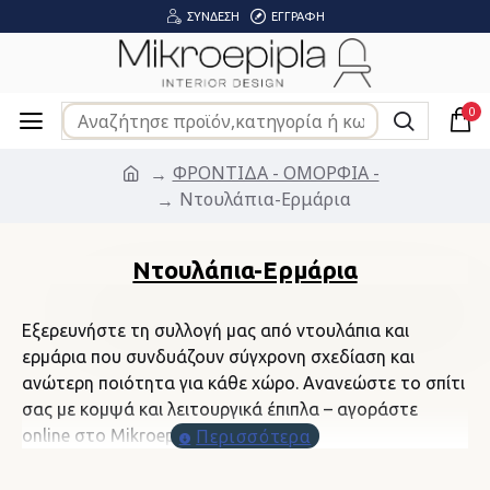
ΣΎΝΔΕΣΗ
ΕΓΓΡΑΦΉ
0
ΦΡΟΝΤΙΔΑ - ΟΜΟΡΦΙΑ -
Ντουλάπια-Ερμάρια
Ντουλάπια-Ερμάρια
Εξερευνήστε τη συλλογή μας από ντουλάπια και
ερμάρια που συνδυάζουν σύγχρονη σχεδίαση και
ανώτερη ποιότητα για κάθε χώρο. Ανανεώστε το σπίτι
σας με κομψά και λειτουργικά έπιπλα – αγοράστε
online στο Mikroepipla.gr!