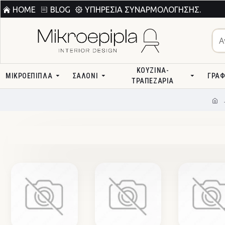
HOME
BLOG
ΥΠΗΡΕΣΊΑ ΣΥΝΑΡΜΟΛΌΓΗΣΗΣ.
ΚΟΥΖΊΝΑ-
ΜΙΚΡΟΕΠΙΠΛΑ
ΣΑΛΌΝΙ
ΓΡΑΦ
ΤΡΑΠΕΖΑΡΊΑ