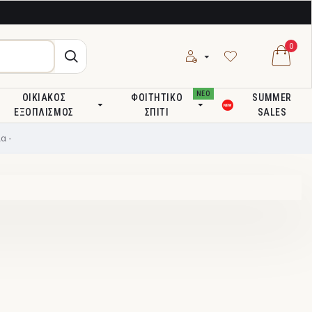
0
ΝΕΟ
ΟΙΚΙΑΚΌΣ
ΦΟΙΤΗΤΙΚΌ
SUMMER
ΕΞΟΠΛΙΣΜΌΣ
ΣΠΊΤΙ
SALES
α -