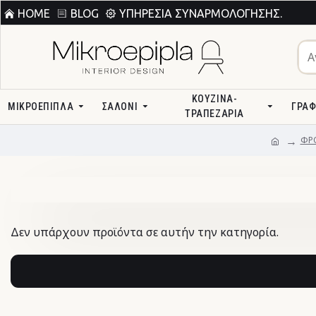
HOME
BLOG
ΥΠΗΡΕΣΊΑ ΣΥΝΑΡΜΟΛΌΓΗΣΗΣ.
ΚΟΥΖΊΝΑ-
ΜΙΚΡΟΕΠΙΠΛΑ
ΣΑΛΌΝΙ
ΓΡΑΦ
ΤΡΑΠΕΖΑΡΊΑ
ΦΡΟ
Δεν υπάρχουν προϊόντα σε αυτήν την κατηγορία.