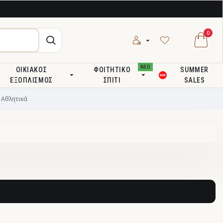
0
ΝΕΟ
ΟΙΚΙΑΚΌΣ
ΦΟΙΤΗΤΙΚΌ
SUMMER
ΕΞΟΠΛΙΣΜΌΣ
ΣΠΊΤΙ
SALES
Αθλητικά