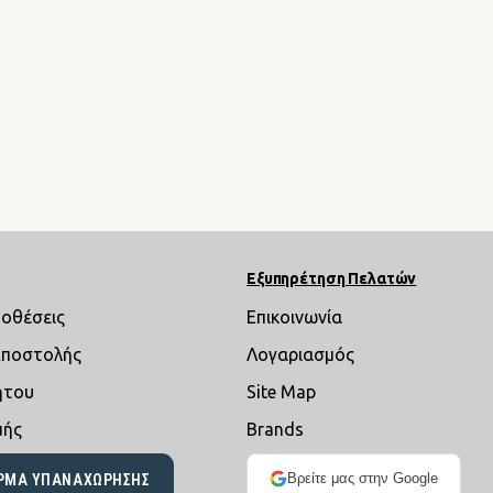
Εξυπηρέτηση Πελατών
ποθέσεις
Επικοινωνία
Αποστολής
Λογαριασμός
ήτου
Site Map
μής
Brands
Βρείτε μας στην Google
ΡΜΑ ΥΠΑΝΑΧΏΡΗΣΗΣ