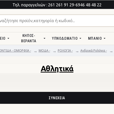
Τηλ. παραγγελιών : 261 261 91 29-6946 48 48 22
ΚΉΠΟΣ-
ΕΊΟ
ΥΠΝΟΔΩΜΆΤΙΟ
ΜΠΆΝΙΟ
ΒΕΡΆΝΤΑ
ΝΤΙΔΑ - ΟΜΟΡΦΙΑ -
ΜΟΔΑ -
ΡΟΛΟΓΙΑ -
Ανδρικά Ρολόγια -
Αθλητικά
ΣΥΝΈΧΕΙΑ