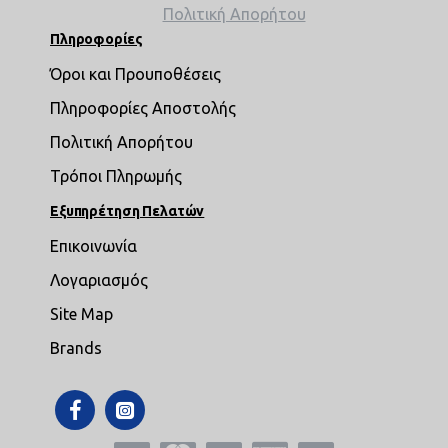
Πολιτική Απορήτου
Πληροφορίες
Όροι και Προυποθέσεις
Πληροφορίες Αποστολής
Πολιτική Απορήτου
Τρόποι Πληρωμής
Εξυπηρέτηση Πελατών
Επικοινωνία
Λογαριασμός
Site Map
Brands