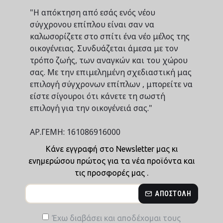
"Η απόκτηση από εσάς ενός νέου
σύγχρονου επίπλου είναι σαν να
καλωσορίζετε στο σπίτι ένα νέο μέλος της
οικογένειας. Συνδυάζεται άμεσα με τον
τρόπο ζωής, των αναγκών και του χώρου
σας. Με την επιμελημένη σχεδιαστική μας
επιλογή σύγχρονων επίπλων , μπορείτε να
είστε σίγουροι ότι κάνετε τη σωστή
επιλογή για την οικογένειά σας."
ΑΡ.ΓΕΜΗ: 161086916000
Κάνε εγγραφή στο Newsletter μας κι
ενημερώσου πρώτος για τα νέα προϊόντα και
τις προσφορές μας .
ΑΠΟΣΤΟΛΉ
Έχω διαβάσει και αποδέχομαι τους