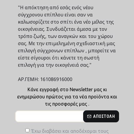
"Η απόκτηση από εσάς ενός νέου
σύγχρονου επίπλου είναι σαν να
καλωσορίζετε στο σπίτι ένα νέο μέλος της
οικογένειας. Συνδυάζεται άμεσα με τον
τρόπο ζωής, των αναγκών και του χώρου
σας. Με την επιμελημένη σχεδιαστική μας
επιλογή σύγχρονων επίπλων , μπορείτε να
είστε σίγουροι ότι κάνετε τη σωστή
επιλογή για την οικογένειά σας."
ΑΡ.ΓΕΜΗ: 161086916000
Κάνε εγγραφή στο Newsletter μας κι
ενημερώσου πρώτος για τα νέα προϊόντα και
τις προσφορές μας .
ΑΠΟΣΤΟΛΉ
Έχω διαβάσει και αποδέχομαι τους