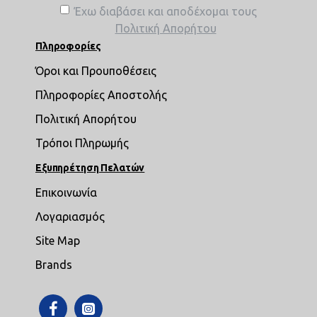
Έχω διαβάσει και αποδέχομαι τους
Πολιτική Απορήτου
Πληροφορίες
Όροι και Προυποθέσεις
Πληροφορίες Αποστολής
Πολιτική Απορήτου
Τρόποι Πληρωμής
Εξυπηρέτηση Πελατών
Επικοινωνία
Λογαριασμός
Site Map
Brands