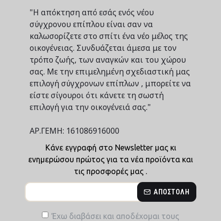
"Η απόκτηση από εσάς ενός νέου
σύγχρονου επίπλου είναι σαν να
καλωσορίζετε στο σπίτι ένα νέο μέλος της
οικογένειας. Συνδυάζεται άμεσα με τον
τρόπο ζωής, των αναγκών και του χώρου
σας. Με την επιμελημένη σχεδιαστική μας
επιλογή σύγχρονων επίπλων , μπορείτε να
είστε σίγουροι ότι κάνετε τη σωστή
επιλογή για την οικογένειά σας."
ΑΡ.ΓΕΜΗ: 161086916000
Κάνε εγγραφή στο Newsletter μας κι
ενημερώσου πρώτος για τα νέα προϊόντα και
τις προσφορές μας .
ΑΠΟΣΤΟΛΉ
Έχω διαβάσει και αποδέχομαι τους