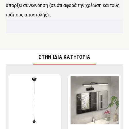
υπάρξει συνεννόηση (σε ότι αφορά την χρέωση και τους
τρόπους αποστολής) .
ΣΤΉΝ ΊΔΙΑ ΚΑΤΗΓΟΡΊΑ