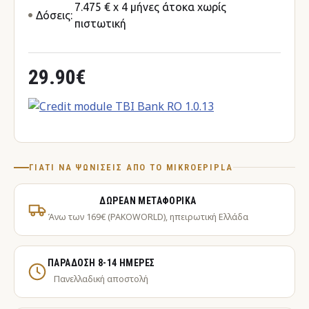
7.475 € x 4 μήνες άτοκα χωρίς
Δόσεις:
πιστωτική
29.90€
ΓΙΑΤΊ ΝΑ ΨΩΝΊΣΕΙΣ ΑΠΌ ΤΟ MIKROEPIPLA
ΔΩΡΕΆΝ ΜΕΤΑΦΟΡΙΚΆ
Άνω των 169€ (PAKOWORLD), ηπειρωτική Ελλάδα
ΠΑΡΆΔΟΣΗ 8-14 ΗΜΈΡΕΣ
Πανελλαδική αποστολή