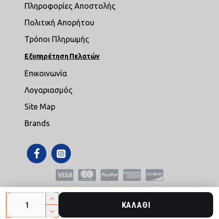
Πληροφορίες Αποστολής
Πολιτική Απορήτου
Τρόποι Πληρωμής
Εξυπηρέτηση Πελατών
Επικοινωνία
Λογαριασμός
Site Map
Brands
Copyright © 2021,mikroepipla.gr , All Rights Reserved
ΚΑΛΆΘΙ