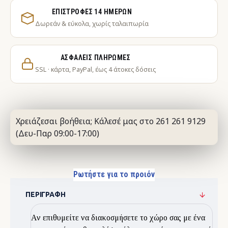
ΕΠΙΣΤΡΟΦΈΣ 14 ΗΜΕΡΏΝ
Δωρεάν & εύκολα, χωρίς ταλαιπωρία
ΑΣΦΑΛΕΊΣ ΠΛΗΡΩΜΈΣ
SSL · κάρτα, PayPal, έως 4 άτοκες δόσεις
Χρειάζεσαι βοήθεια; Κάλεσέ μας στο 261 261 9129
(Δευ-Παρ 09:00-17:00)
Ρωτήστε για το προιόν
ΠΕΡΙΓΡΑΦΉ
Αν επιθυμείτε να διακοσμήσετε το χώρο σας με ένα