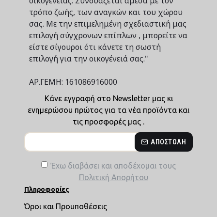
οικογένειας. Συνδυάζεται άμεσα με τον
τρόπο ζωής, των αναγκών και του χώρου
σας. Με την επιμελημένη σχεδιαστική μας
επιλογή σύγχρονων επίπλων , μπορείτε να
είστε σίγουροι ότι κάνετε τη σωστή
επιλογή για την οικογένειά σας."
ΑΡ.ΓΕΜΗ: 161086916000
Κάνε εγγραφή στο Newsletter μας κι
ενημερώσου πρώτος για τα νέα προϊόντα και
τις προσφορές μας .
ΑΠΟΣΤΟΛΉ
Έχω διαβάσει και αποδέχομαι τους
Πολιτική Απορήτου
Πληροφορίες
Όροι και Προυποθέσεις