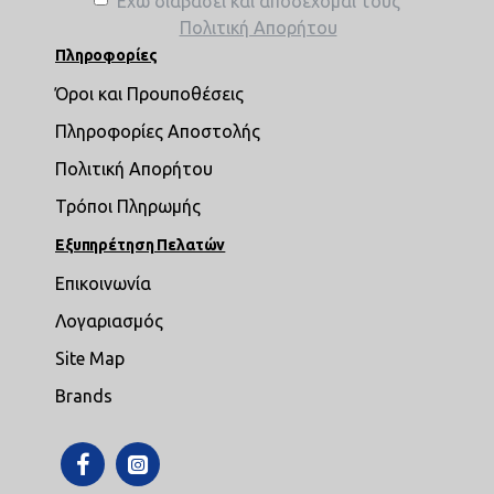
Έχω διαβάσει και αποδέχομαι τους
Πολιτική Απορήτου
Πληροφορίες
Όροι και Προυποθέσεις
Πληροφορίες Αποστολής
Πολιτική Απορήτου
Τρόποι Πληρωμής
Εξυπηρέτηση Πελατών
Επικοινωνία
Λογαριασμός
Site Map
Brands