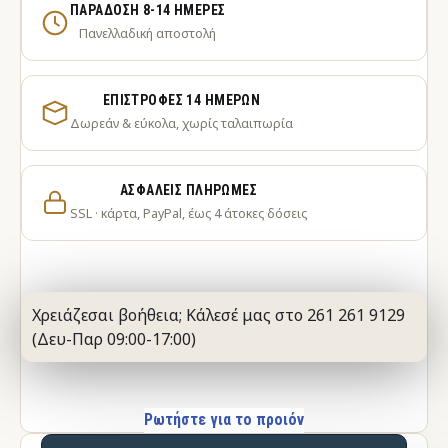
ΠΑΡΆΔΟΣΗ 8-14 ΗΜΈΡΕΣ
Πανελλαδική αποστολή
ΕΠΙΣΤΡΟΦΈΣ 14 ΗΜΕΡΏΝ
Δωρεάν & εύκολα, χωρίς ταλαιπωρία
ΑΣΦΑΛΕΊΣ ΠΛΗΡΩΜΈΣ
SSL · κάρτα, PayPal, έως 4 άτοκες δόσεις
Χρειάζεσαι βοήθεια; Κάλεσέ μας στο 261 261 9129
(Δευ-Παρ 09:00-17:00)
Ρωτήστε για το προιόν