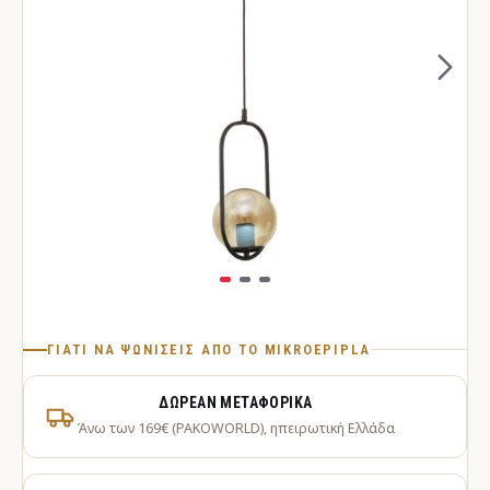
ΓΙΑΤΊ ΝΑ ΨΩΝΊΣΕΙΣ ΑΠΌ ΤΟ MIKROEPIPLA
ΔΩΡΕΆΝ ΜΕΤΑΦΟΡΙΚΆ
Άνω των 169€ (PAKOWORLD), ηπειρωτική Ελλάδα