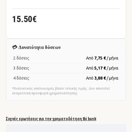
15.50€
💳 Δυνατότητα δόσεων
2 δόσεις
Από
7,75 €
/ μήνα
3 δόσεις
Από
5,17 €
/ μήνα
4 δόσεις
Από
3,88 €
/ μήνα
*Ενδεικτικός υπολογισμός βάσει τελικής τιμής. Δεν αποτελεί
δεσμευτική προσφορά χρηματοδότησης.
Συχνές ερωτήσεις για την χρηματοδότηση tbi bank