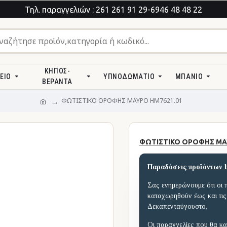
Τηλ. παραγγελιών : 261 261 91 29-6946 48 48 22
ΚΉΠΟΣ-
ΕΊΟ
ΥΠΝΟΔΩΜΆΤΙΟ
ΜΠΆΝΙΟ
ΒΕΡΆΝΤΑ
ΦΩΤΙΣΤΙΚΟ ΟΡΟΦΗΣ ΜΑΥΡΟ HM7621.01
ΦΩΤΙΣΤΙΚΟ ΟΡΟΦΗΣ ΜΑ
Παραδόσεις προϊόντων 
Σας ενημερώνουμε ότι οι 
καταχωρηθούν έως και τις
Δεκαπενταύγουστο,
Οι παραγγελίες που θα κα