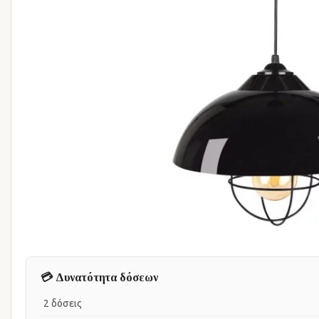
💳 Δυνατότητα δόσεων
2 δόσεις