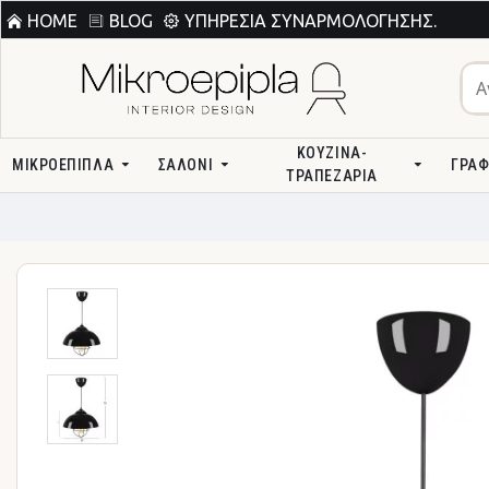
HOME
BLOG
ΥΠΗΡΕΣΊΑ ΣΥΝΑΡΜΟΛΌΓΗΣΗΣ.
ΚΟΥΖΊΝΑ-
ΜΙΚΡΟΕΠΙΠΛΑ
ΣΑΛΌΝΙ
ΓΡΑΦ
ΤΡΑΠΕΖΑΡΊΑ