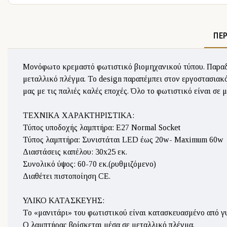
ΠΕ
Μονόφωτο κρεμαστό φωτιστικό βιομηχανικού τύπου. Παραδοσ
μεταλλικό πλέγμα. Το design παραπέμπει στον εργοστασιακ
μας με τις παλιές καλές εποχές. Όλο το φωτιστικό είναι σε 
ΤΕΧΝΙΚΑ ΧΑΡΑΚΤΗΡΙΣΤΙΚΑ:
Τύπος υποδοχής λαμπτήρα: Ε27 Normal Socket
Τύπος λαμπτήρα: Συνιστάται LED έως 20w- Maximum 60w
Διαστάσεις καπέλου: 30x25 εκ.
Συνολικό ύψος: 60-70 εκ.(ρυθμιζόμενο)
Διαθέτει πιστοποίηση CE.
ΥΛΙΚΟ ΚΑΤΑΣΚΕΥΗΣ:
Το «μανιτάρι» του φωτιστικού είναι κατασκευασμένο από γυ
Ο λαμπτήρας βρίσκεται μέσα σε μεταλλικό πλέγμα.