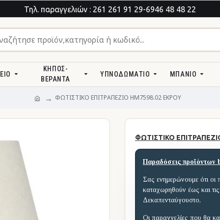
Τηλ. παραγγελιών : 261 261 91 29-6946 48 48 22
ΚΉΠΟΣ-
ΕΊΟ
ΥΠΝΟΔΩΜΆΤΙΟ
ΜΠΆΝΙΟ
ΒΕΡΆΝΤΑ
ΦΩΤΙΣΤΙΚΟ ΕΠΙΤΡΑΠΕΖΙΟ HM7598.02 ΕΚΡΟΥ
ΦΩΤΙΣΤΙΚΟ ΕΠΙΤΡΑΠΕΖΙ
Παραδόσεις προϊόντων 
Σας ενημερώνουμε ότι οι 
καταχωρηθούν έως και τις
Δεκαπενταύγουστο,
Οι παραγγελίες που θα κα