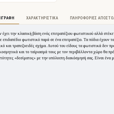
ΡΙΓΡΑΦΉ
ΧΑΡΑΚΤΗΡΙΣΤΙΚΆ
ΠΛΗΡΟΦΟΡΊΕΣ ΑΠΟΣΤΟ
ν έχει την κλασική βάση ενός επιτραπέζιου φωτιστικού αλλά στέκετ
ε επιδαπέδιο φωτιστικό παρά σε ένα επιτραπέζιο. Τα πόδια έχουν 
ικό και τραπεζοειδές σχήμα. Αυτού του είδους τα φωτιστικά δεν πρ
κοσμητικά και το ταίριασμά τους με τον περιβάλλοντα χώρο θα πρέπ
τότητες «δεσίματος» με την υπόλοιπη διακόσμησή σας. Είναι ένα μ