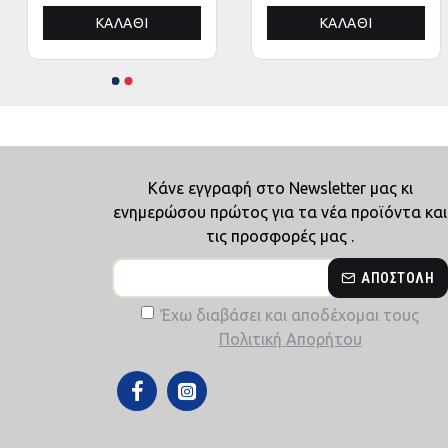
ΑΛΟΥΜΙΝΙΟΥ
ΑΛΟΥΜΙΝΙΟΥ
ΚΑΛΆΘΙ
ΚΑΛΆΘΙ
3x4,5x3,4Yμ
3x4,5x3,4Yμ
Κάνε εγγραφή στο Newsletter μας κι
ενημερώσου πρώτος για τα νέα προϊόντα και
τις προσφορές μας .
ΑΠΟΣΤΟΛΉ
Έχω διαβάσει και αποδέχομαι τους
Πολιτική Απορήτου