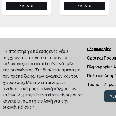
ΚΑΛΆΘΙ
ΚΑΛΆΘΙ
ΚΑΛΆΘΙ
ΚΑΛΆΘΙ
Πληροφορίες
"Η απόκτηση από εσάς ενός νέου
σύγχρονου επίπλου είναι σαν να
Όροι και Πρου
καλωσορίζετε στο σπίτι ένα νέο μέλος
Πληροφορίες 
της οικογένειας. Συνδυάζεται άμεσα με
τον τρόπο ζωής, των αναγκών και του
Πολιτική Απορ
χώρου σας. Με την επιμελημένη
Τρόποι Πληρω
σχεδιαστική μας επιλογή σύγχρονων
επίπλων , μπορείτε να είστε σίγουροι ότι
ΦΌ
κάνετε τη σωστή επιλογή για την
οικογένειά σας."