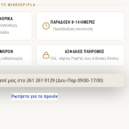
Ό ΤΟ MIKROEPIPLA
ΦΟΡΙΚΆ
ΠΑΡΆΔΟΣΗ 8-14 ΗΜΈΡΕΣ
KOWORLD),
Πανελλαδική αποστολή
λλάδα
ΗΜΕΡΏΝ
ΑΣΦΑΛΕΊΣ ΠΛΗΡΩΜΈΣ
ς ταλαιπωρία
SSL · κάρτα, PayPal, έως 4 άτοκες δόσεις
εσέ μας στο 261 261 9129 (Δευ-Παρ 09:00-17:00)
Ρωτήστε για το προιόν