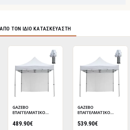
ΑΠΌ ΤΟΝ ΊΔΙΟ ΚΑΤΑΣΚΕΥΑΣΤΉ
GAZEBO
GAZEBO
ΕΠΑΓΓΕΛΜΑΤΙΚΟ
ΕΠΑΓΓΕΛΜΑΤΙΚΟ
ΒΑΡΕΩΣ ΤΥΠΟΥ
ΒΑΡΕΩΣ ΤΥΠΟΥ
CRESSEN HM21098
489.90€
CRESSEN HM21098.01
539.90€
ΠΤΥΣΣΟΜΕΝΟ
ΠΤΥΣΣΟΜΕΝΟ