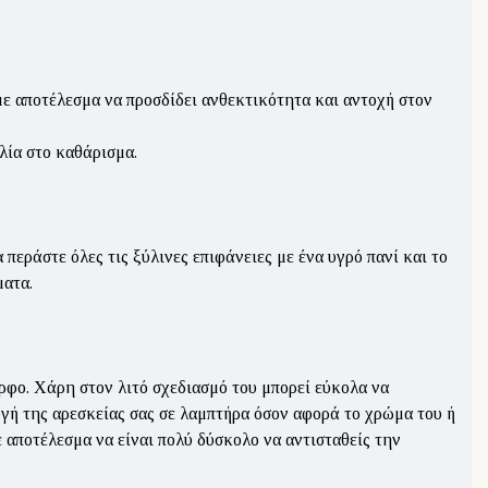
ε αποτέλεσμα να προσδίδει ανθεκτικότητα και αντοχή στον
λία στο καθάρισμα.
εράστε όλες τις ξύλινες επιφάνειες με ένα υγρό πανί και το
ματα.
ορφο. Χάρη στον λιτό σχεδιασμό του μπορεί εύκολα να
ογή της αρεσκείας σας σε λαμπτήρα όσον αφορά το χρώμα του ή
 αποτέλεσμα να είναι πολύ δύσκολο να αντισταθείς την