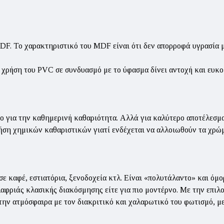
DF. Το χαρακτηριστικό του MDF είναι ότι δεν απορροφά υγρασία μ
χρήση του PVC σε συνδυασμό με το ύφασμα δίνει αντοχή και ευκο
ο για την καθημερινή καθαριότητα. Αλλά για καλύτερο αποτέλεσμα π
ρήση χημικών καθαριστικών γιατί ενδέχεται να αλλοιωθούν τα χρώ
σε καφέ, εστιατόρια, ξενοδοχεία κτλ. Είναι «πολυτάλαντο» και όμ
ελαφριάς κλασικής διακόσμησης είτε για πιο μοντέρνο. Με την επιλ
ην ατμόσφαιρα με τον διακριτικό και χαλαρωτικό του φωτισμό, με