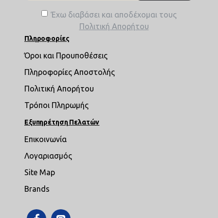
Έχω διαβάσει και αποδέχομαι τους
Πολιτική Απορήτου
Πληροφορίες
Όροι και Προυποθέσεις
Πληροφορίες Αποστολής
Πολιτική Απορήτου
Τρόποι Πληρωμής
Εξυπηρέτηση Πελατών
Επικοινωνία
Λογαριασμός
Site Map
Brands