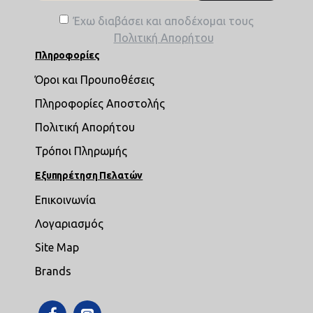
Έχω διαβάσει και αποδέχομαι τους
Πολιτική Απορήτου
Πληροφορίες
Όροι και Προυποθέσεις
Πληροφορίες Αποστολής
Πολιτική Απορήτου
Τρόποι Πληρωμής
Εξυπηρέτηση Πελατών
Επικοινωνία
Λογαριασμός
Site Map
Brands