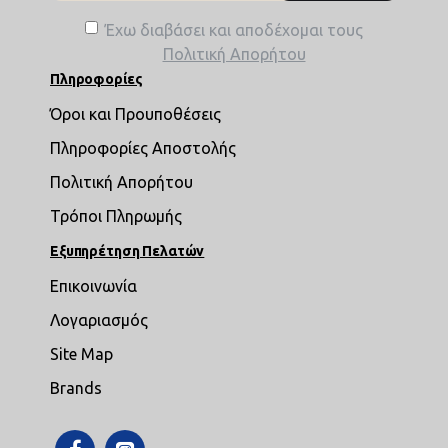
Έχω διαβάσει και αποδέχομαι τους
Πολιτική Απορήτου
Πληροφορίες
Όροι και Προυποθέσεις
Πληροφορίες Αποστολής
Πολιτική Απορήτου
Τρόποι Πληρωμής
Εξυπηρέτηση Πελατών
Επικοινωνία
Λογαριασμός
Site Map
Brands