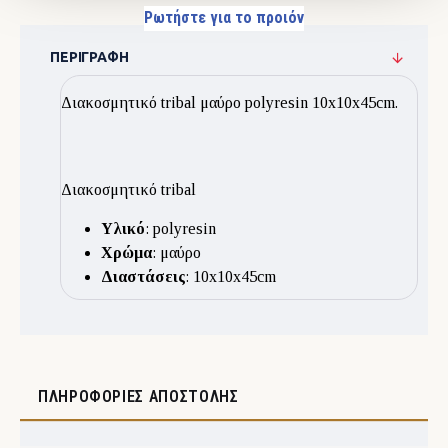
Ρωτήστε για το προιόν
ΠΕΡΙΓΡΑΦΉ
Διακοσμητικό tribal μαύρο polyresin 10x10x45cm.
Διακοσμητικό tribal
Υλικό
: polyresin
Χρώμα
: μαύρο
Διαστάσεις
: 10x10x45cm
ΠΛΗΡΟΦΟΡΊΕΣ ΑΠΟΣΤΟΛΉΣ