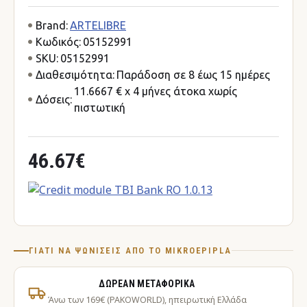
Brand:
ARTELIBRE
Κωδικός:
05152991
SKU:
05152991
Διαθεσιμότητα:
Παράδοση σε 8 έως 15 ημέρες
11.6667 € x 4 μήνες άτοκα χωρίς
Δόσεις:
πιστωτική
46.67€
ΓΙΑΤΊ ΝΑ ΨΩΝΊΣΕΙΣ ΑΠΌ ΤΟ MIKROEPIPLA
ΔΩΡΕΆΝ ΜΕΤΑΦΟΡΙΚΆ
Άνω των 169€ (PAKOWORLD), ηπειρωτική Ελλάδα