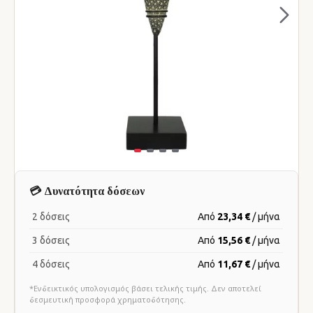
💳 Δυνατότητα δόσεων
2 δόσεις
Από
23,34 €
/ μήνα
3 δόσεις
Από
15,56 €
/ μήνα
4 δόσεις
Από
11,67 €
/ μήνα
*Ενδεικτικός υπολογισμός βάσει τελικής τιμής. Δεν αποτελεί
δεσμευτική προσφορά χρηματοδότησης.