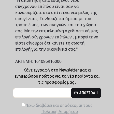
"Η απόκτηση από εσάς ενός νέου
σύγχρονου επίπλου είναι σαν να
καλωσορίζετε στο σπίτι ένα νέο μέλος της
οικογένειας. Συνδυάζεται άμεσα με τον
τρόπο ζωής, των αναγκών και του χώρου
σας. Με την επιμελημένη σχεδιαστική μας
επιλογή σύγχρονων επίπλων , μπορείτε να
είστε σίγουροι ότι κάνετε τη σωστή
επιλογή για την οικογένειά σας."
ΑΡ.ΓΕΜΗ: 161086916000
Κάνε εγγραφή στο Newsletter μας κι
ενημερώσου πρώτος για τα νέα προϊόντα και
τις προσφορές μας .
ΑΠΟΣΤΟΛΉ
Έχω διαβάσει και αποδέχομαι τους
Πολιτική Απορήτου