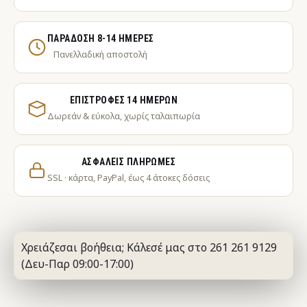
ΠΑΡΆΔΟΣΗ 8-14 ΗΜΈΡΕΣ
Πανελλαδική αποστολή
ΕΠΙΣΤΡΟΦΈΣ 14 ΗΜΕΡΏΝ
Δωρεάν & εύκολα, χωρίς ταλαιπωρία
ΑΣΦΑΛΕΊΣ ΠΛΗΡΩΜΈΣ
SSL · κάρτα, PayPal, έως 4 άτοκες δόσεις
Χρειάζεσαι βοήθεια; Κάλεσέ μας στο 261 261 9129
(Δευ-Παρ 09:00-17:00)