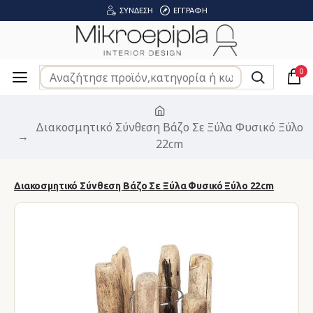
ΣΎΝΔΕΣΗ
ΕΓΓΡΑΦΉ
0
Διακοσμητικό Σύνθεση Βάζο Σε Ξύλα Φυσικό Ξύλο
22cm
Διακοσμητικό Σύνθεση Βάζο Σε Ξύλα Φυσικό Ξύλο 22cm