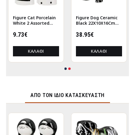
Figure Cat Porcelain
Figure Dog Ceramic
White 2 Assorted
Black 22X10X16Cm
6X5X12Cm 6X5X12Cm
22X10X16Cm
9.73€
38.95€
ΚΑΛΆΘΙ
ΚΑΛΆΘΙ
ΑΠΌ ΤΟΝ ΊΔΙΟ ΚΑΤΑΣΚΕΥΑΣΤΉ