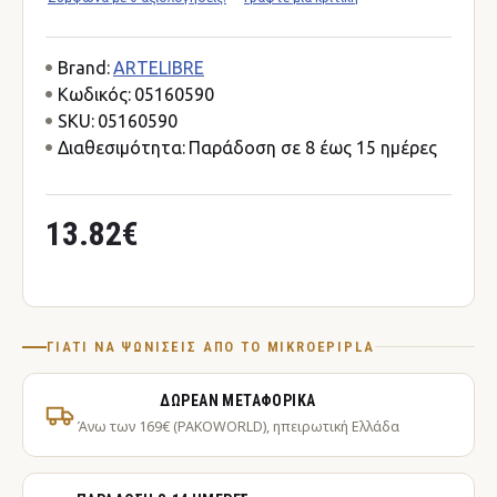
Brand:
ARTELIBRE
Κωδικός:
05160590
SKU:
05160590
Διαθεσιμότητα:
Παράδοση σε 8 έως 15 ημέρες
13.82€
ΓΙΑΤΊ ΝΑ ΨΩΝΊΣΕΙΣ ΑΠΌ ΤΟ MIKROEPIPLA
ΔΩΡΕΆΝ ΜΕΤΑΦΟΡΙΚΆ
Άνω των 169€ (PAKOWORLD), ηπειρωτική Ελλάδα