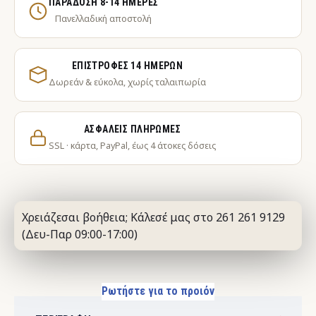
ΠΑΡΆΔΟΣΗ 8-14 ΗΜΈΡΕΣ
Πανελλαδική αποστολή
ΕΠΙΣΤΡΟΦΈΣ 14 ΗΜΕΡΏΝ
Δωρεάν & εύκολα, χωρίς ταλαιπωρία
ΑΣΦΑΛΕΊΣ ΠΛΗΡΩΜΈΣ
SSL · κάρτα, PayPal, έως 4 άτοκες δόσεις
Χρειάζεσαι βοήθεια; Κάλεσέ μας στο 261 261 9129
(Δευ-Παρ 09:00-17:00)
Ρωτήστε για το προιόν