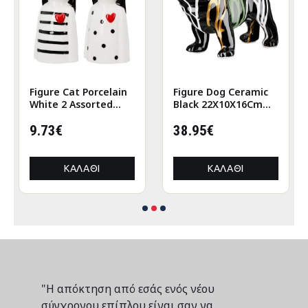
Figure Cat Porcelain
Figure Dog Ceramic
White 2 Assorted
Black 22X10X16Cm
6X5X12Cm 6X5X12Cm
22X10X16Cm
9.73€
38.95€
ΚΑΛΆΘΙ
ΚΑΛΆΘΙ
"Η απόκτηση από εσάς ενός νέου
σύγχρονου επίπλου είναι σαν να