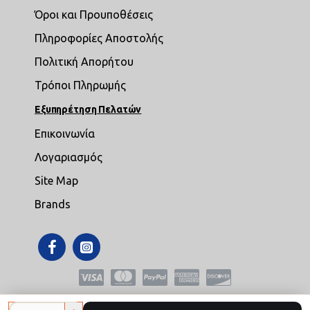
Όροι και Προυποθέσεις
Πληροφορίες Αποστολής
Πολιτική Απορήτου
Τρόποι Πληρωμής
Εξυπηρέτηση Πελατών
Επικοινωνία
Λογαριασμός
Site Map
Brands
Copyright © 2021,mikroepipla.gr , All Rights Reserved