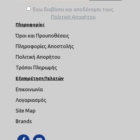
Έχω διαβάσει και αποδέχομαι τους
Πολιτική Απορήτου
Πληροφορίες
Όροι και Προυποθέσεις
Πληροφορίες Αποστολής
Πολιτική Απορήτου
Τρόποι Πληρωμής
Εξυπηρέτηση Πελατών
Επικοινωνία
Λογαριασμός
Site Map
Brands