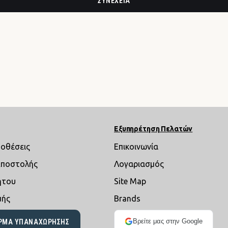
ΣΥΝΈΧΕΙΑ
Εξυπηρέτηση Πελατών
ποθέσεις
Επικοινωνία
Αποστολής
Λογαριασμός
ήτου
Site Map
μής
Brands
Βρείτε μας στην Google
ΡΜΑ ΥΠΑΝΑΧΏΡΗΣΗΣ