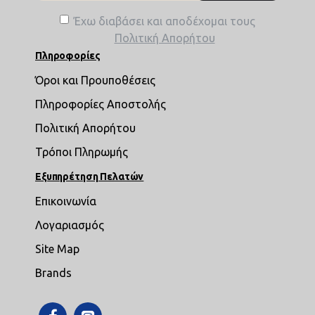
Έχω διαβάσει και αποδέχομαι τους
Πολιτική Απορήτου
Πληροφορίες
Όροι και Προυποθέσεις
Πληροφορίες Αποστολής
Πολιτική Απορήτου
Τρόποι Πληρωμής
Εξυπηρέτηση Πελατών
Επικοινωνία
Λογαριασμός
Site Map
Brands