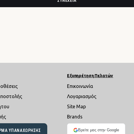
ΣΥΝΈΧΕΙΑ
Εξυπηρέτηση Πελατών
ποθέσεις
Επικοινωνία
Αποστολής
Λογαριασμός
ήτου
Site Map
μής
Brands
Βρείτε μας στην Google
ΡΜΑ ΥΠΑΝΑΧΏΡΗΣΗΣ