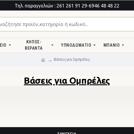
Τηλ. παραγγελιών : 261 261 91 29-6946 48 48 22
ΚΉΠΟΣ-
ΕΊΟ
ΥΠΝΟΔΩΜΆΤΙΟ
ΜΠΆΝΙΟ
ΒΕΡΆΝΤΑ
Βάσεις για Ομπρέλες
Βάσεις για Ομπρέλες