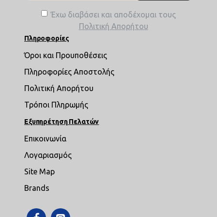
Έχω διαβάσει και αποδέχομαι τους
Πολιτική Απορήτου
Πληροφορίες
Όροι και Προυποθέσεις
Πληροφορίες Αποστολής
Πολιτική Απορήτου
Τρόποι Πληρωμής
Εξυπηρέτηση Πελατών
Επικοινωνία
Λογαριασμός
Site Map
Brands