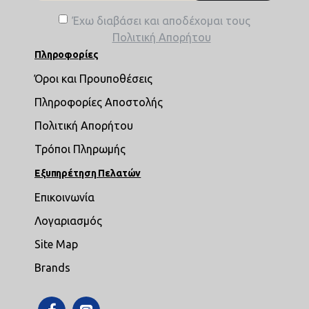
Έχω διαβάσει και αποδέχομαι τους
Πολιτική Απορήτου
Πληροφορίες
Όροι και Προυποθέσεις
Πληροφορίες Αποστολής
Πολιτική Απορήτου
Τρόποι Πληρωμής
Εξυπηρέτηση Πελατών
Επικοινωνία
Λογαριασμός
Site Map
Brands