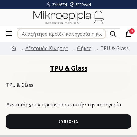
ΣΎΝΔΕΣΗ
ΕΓΓΡΑΦΉ
0
Αξεσουάρ Κινητής
Θήκες
TPU & Glass
TPU & Glass
TPU & Glass
Δεν υπάρχουν προϊόντα σε αυτήν την κατηγορία.
ΣΥΝΈΧΕΙΑ