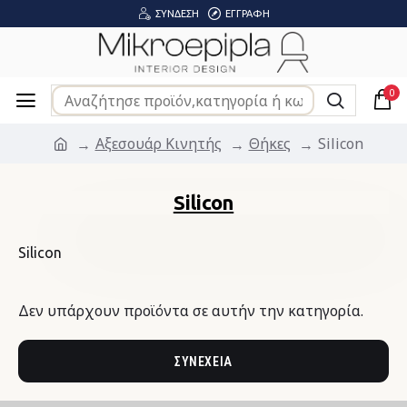
ΣΎΝΔΕΣΗ
ΕΓΓΡΑΦΉ
0
Αξεσουάρ Κινητής
Θήκες
Silicon
Silicon
Silicon
Δεν υπάρχουν προϊόντα σε αυτήν την κατηγορία.
ΣΥΝΈΧΕΙΑ