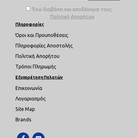
Έχω διαβάσει και αποδέχομαι τους
Πολιτική Απορήτου
Πληροφορίες
Όροι και Προυποθέσεις
Πληροφορίες Αποστολής
Πολιτική Απορήτου
Τρόποι Πληρωμής
Εξυπηρέτηση Πελατών
Επικοινωνία
Λογαριασμός
Site Map
Brands