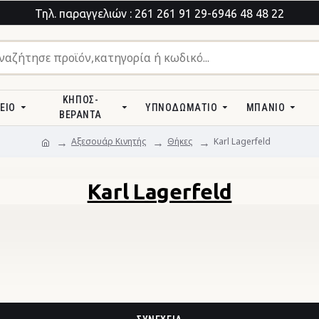
Τηλ. παραγγελιών : 261 261 91 29-6946 48 48 22
ΚΉΠΟΣ-
ΕΊΟ
ΥΠΝΟΔΩΜΆΤΙΟ
ΜΠΆΝΙΟ
ΒΕΡΆΝΤΑ
Αξεσουάρ Κινητής
Θήκες
Karl Lagerfeld
Karl Lagerfeld