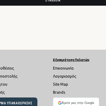
ΣΥΝΈΧΕΙΑ
Εξυπηρέτηση Πελατών
ποθέσεις
Επικοινωνία
Αποστολής
Λογαριασμός
ήτου
Site Map
μής
Brands
Βρείτε μας στην Google
ΡΜΑ ΥΠΑΝΑΧΏΡΗΣΗΣ