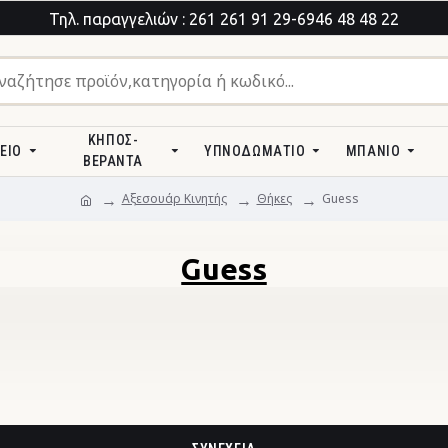
Τηλ. παραγγελιών : 261 261 91 29-6946 48 48 22
ΚΉΠΟΣ-
ΕΊΟ
ΥΠΝΟΔΩΜΆΤΙΟ
ΜΠΆΝΙΟ
ΒΕΡΆΝΤΑ
Αξεσουάρ Κινητής
Θήκες
Guess
Guess