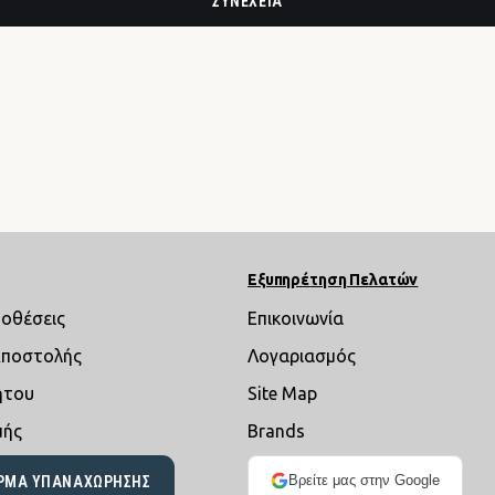
ΣΥΝΈΧΕΙΑ
Εξυπηρέτηση Πελατών
ποθέσεις
Επικοινωνία
Αποστολής
Λογαριασμός
ήτου
Site Map
μής
Brands
Βρείτε μας στην Google
ΡΜΑ ΥΠΑΝΑΧΏΡΗΣΗΣ