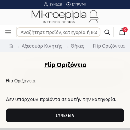
ΣΎΝΔΕΣΗ
ΕΓΓΡΑΦΉ
0
Αξεσουάρ Κινητής
Θήκες
Flip Οριζόντια
Flip Οριζόντια
Flip Οριζόντια
Δεν υπάρχουν προϊόντα σε αυτήν την κατηγορία.
ΣΥΝΈΧΕΙΑ