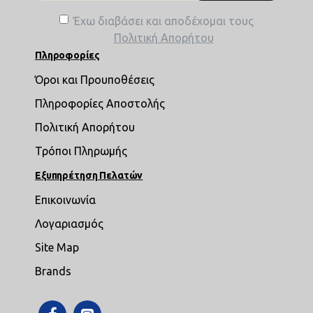
Έχω διαβάσει και αποδέχομαι τους
Πολιτική Απορήτου
Πληροφορίες
Όροι και Προυποθέσεις
Πληροφορίες Αποστολής
Πολιτική Απορήτου
Τρόποι Πληρωμής
Εξυπηρέτηση Πελατών
Επικοινωνία
Λογαριασμός
Site Map
Brands