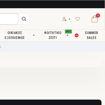
0
ΝΕΟ
ΟΙΚΙΑΚΌΣ
ΦΟΙΤΗΤΙΚΌ
SUMMER
ΕΞΟΠΛΙΣΜΌΣ
ΣΠΊΤΙ
SALES
ς