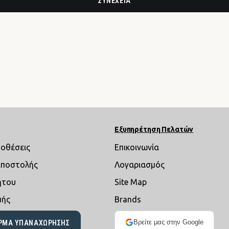
ΣΥΝΈΧΕΙΑ
Εξυπηρέτηση Πελατών
ποθέσεις
Επικοινωνία
Αποστολής
Λογαριασμός
ήτου
Site Map
μής
Brands
Βρείτε μας στην Google
ΡΜΑ ΥΠΑΝΑΧΏΡΗΣΗΣ