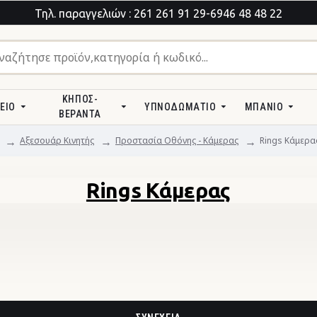
Τηλ. παραγγελιών : 261 261 91 29-6946 48 48 22
ΚΉΠΟΣ-
ΕΊΟ
ΥΠΝΟΔΩΜΆΤΙΟ
ΜΠΆΝΙΟ
ΒΕΡΆΝΤΑ
Αξεσουάρ Κινητής
Προστασία Οθόνης - Κάμερας
Rings Κάμερα
Rings Κάμερας