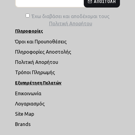
ΑΠΟΣΤΟΛΉ
Έχω διαβάσει και αποδέχομαι τους
Πολιτική Απορήτου
Πληροφορίες
Όροι και Προυποθέσεις
Πληροφορίες Αποστολής
Πολιτική Απορήτου
Τρόποι Πληρωμής
Εξυπηρέτηση Πελατών
Επικοινωνία
Λογαριασμός
Site Map
Brands