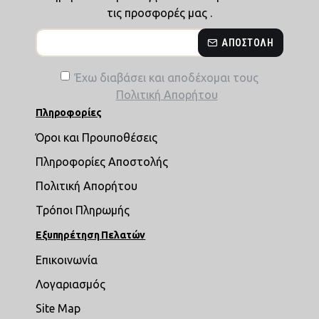
τις προσφορές μας .
ΑΠΟΣΤΟΛΉ
Έχω διαβάσει και αποδέχομαι τους
Πολιτική Απορήτου
Πληροφορίες
Όροι και Προυποθέσεις
Πληροφορίες Αποστολής
Πολιτική Απορήτου
Τρόποι Πληρωμής
Εξυπηρέτηση Πελατών
Επικοινωνία
Λογαριασμός
Site Map