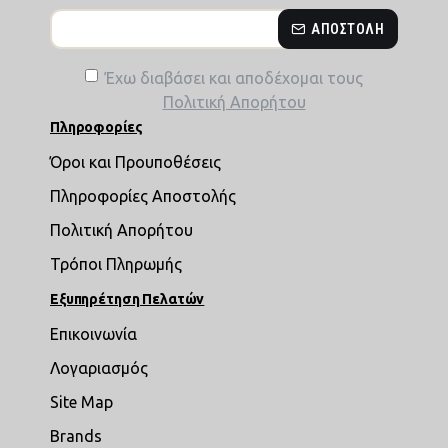
ΑΠΟΣΤΟΛΉ
Έχω διαβάσει και αποδέχομαι τους
Πολιτική Απορήτου
Πληροφορίες
Όροι και Προυποθέσεις
Πληροφορίες Αποστολής
Πολιτική Απορήτου
Τρόποι Πληρωμής
Εξυπηρέτηση Πελατών
Επικοινωνία
Λογαριασμός
Site Map
Brands