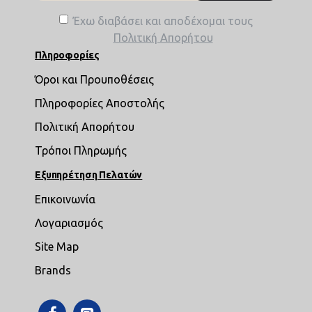
Έχω διαβάσει και αποδέχομαι τους
Πολιτική Απορήτου
Πληροφορίες
Όροι και Προυποθέσεις
Πληροφορίες Αποστολής
Πολιτική Απορήτου
Τρόποι Πληρωμής
Εξυπηρέτηση Πελατών
Επικοινωνία
Λογαριασμός
Site Map
Brands