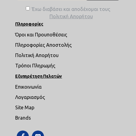
Έχω διαβάσει και αποδέχομαι τους
Πολιτική Απορήτου
Πληροφορίες
Όροι και Προυποθέσεις
Πληροφορίες Αποστολής
Πολιτική Απορήτου
Τρόποι Πληρωμής
Εξυπηρέτηση Πελατών
Επικοινωνία
Λογαριασμός
Site Map
Brands