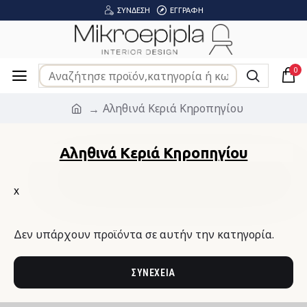
ΣΎΝΔΕΣΗ
ΕΓΓΡΑΦΉ
0
Αληθινά Κεριά Κηροπηγίου
Αληθινά Κεριά Κηροπηγίου
χ
Δεν υπάρχουν προϊόντα σε αυτήν την κατηγορία.
ΣΥΝΈΧΕΙΑ