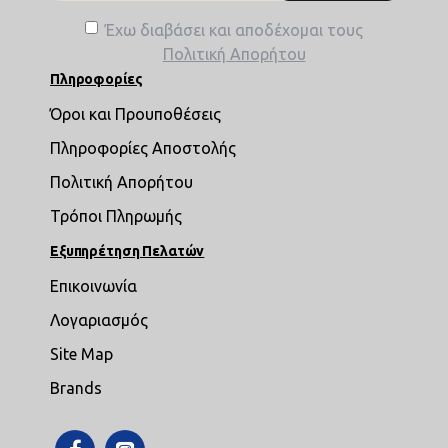
Έχω διαβάσει και αποδέχομαι τους
Πολιτική Απορήτου
Πληροφορίες
Όροι και Προυποθέσεις
Πληροφορίες Αποστολής
Πολιτική Απορήτου
Τρόποι Πληρωμής
Εξυπηρέτηση Πελατών
Επικοινωνία
Λογαριασμός
Site Map
Brands