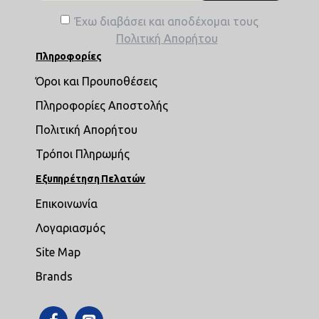
Έχω διαβάσει και αποδέχομαι τους
Πολιτική Απορήτου
Πληροφορίες
Όροι και Προυποθέσεις
Πληροφορίες Αποστολής
Πολιτική Απορήτου
Τρόποι Πληρωμής
Εξυπηρέτηση Πελατών
Επικοινωνία
Λογαριασμός
Site Map
Brands