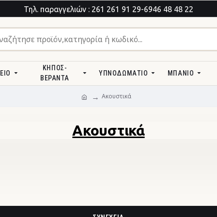
Τηλ. παραγγελιών : 261 261 91 29-6946 48 48 22
ΚΉΠΟΣ-
ΕΊΟ
ΥΠΝΟΔΩΜΆΤΙΟ
ΜΠΆΝΙΟ
ΒΕΡΆΝΤΑ
Ακουστικά
Ακουστικά