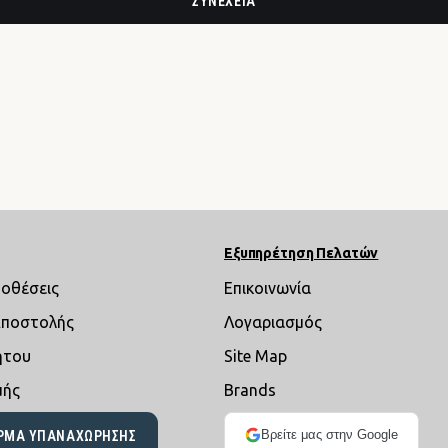
ΣΥΝΈΧΕΙΑ
Εξυπηρέτηση Πελατών
ποθέσεις
Επικοινωνία
Αποστολής
Λογαριασμός
ήτου
Site Map
μής
Brands
Βρείτε μας στην Google
ΡΜΑ ΥΠΑΝΑΧΏΡΗΣΗΣ