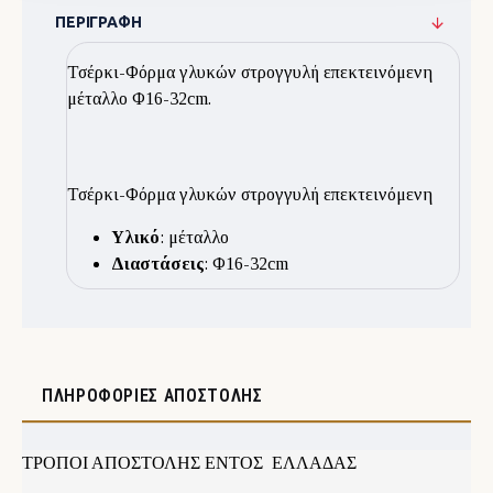
ΠΕΡΙΓΡΑΦΉ
Τσέρκι-Φόρμα γλυκών στρογγυλή επεκτεινόμενη
μέταλλο Φ16-32cm.
Τσέρκι-Φόρμα γλυκών στρογγυλή επεκτεινόμενη
Υλικό
: μέταλλο
Διαστάσεις
: Φ16-32cm
ΠΛΗΡΟΦΟΡΊΕΣ ΑΠΟΣΤΟΛΉΣ
ΤΡΟΠΟΙ ΑΠΟΣΤΟΛΗΣ ΕΝΤΟΣ ΕΛΛΑΔΑΣ