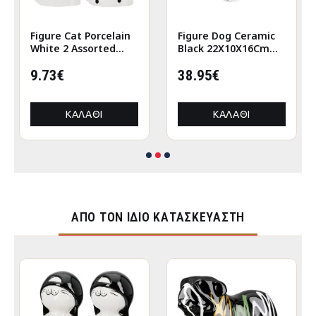
Figure Cat Porcelain
Figure Dog Ceramic
White 2 Assorted
Black 22X10X16Cm
6X5X12Cm 6X5X12Cm
22X10X16Cm
9.73€
38.95€
ΚΑΛΆΘΙ
ΚΑΛΆΘΙ
ΑΠΌ ΤΟΝ ΊΔΙΟ ΚΑΤΑΣΚΕΥΑΣΤΉ