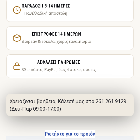
ΠΑΡΆΔΟΣΗ 8-14 ΗΜΈΡΕΣ
Πανελλαδική αποστολή
ΕΠΙΣΤΡΟΦΈΣ 14 ΗΜΕΡΏΝ
Δωρεάν & εύκολα, χωρίς ταλαιπωρία
ΑΣΦΑΛΕΊΣ ΠΛΗΡΩΜΈΣ
SSL · κάρτα, PayPal, έως 4 άτοκες δόσεις
Χρειάζεσαι βοήθεια; Κάλεσέ μας στο 261 261 9129
(Δευ-Παρ 09:00-17:00)
Ρωτήστε για το προιόν