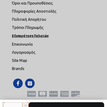
Όροι και Προυποθέσεις
Πληροφορίες Αποστολής
Πολιτική Απορήτου
Τρόποι Πληρωμής
Εξυπηρέτηση Πελατών
Επικοινωνία
Λογαριασμός
Site Map
Brands
Copyright © 2021,mikroepipla.gr , All Rights Reserved