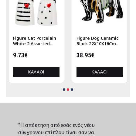
Figure Cat Porcelain
Figure Dog Ceramic
White 2 Assorted
Black 22X10X16Cm
6X5X12Cm 6X5X12Cm
22X10X16Cm
9.73€
38.95€
ΚΑΛΆΘΙ
ΚΑΛΆΘΙ
"Η απόκτηση από εσάς ενός νέου
σύγχρονου επίπλου είναι σαν να