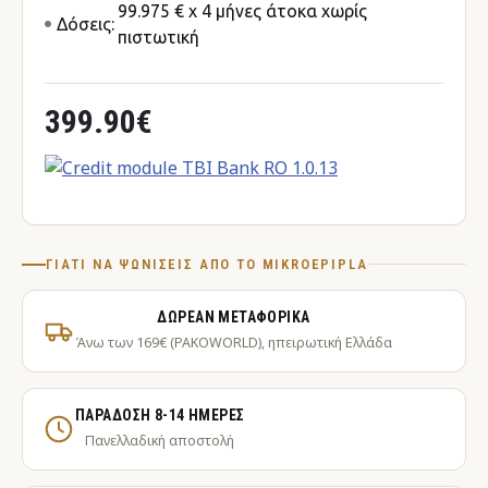
99.975 € x 4 μήνες άτοκα χωρίς
Δόσεις:
πιστωτική
399.90€
ΓΙΑΤΊ ΝΑ ΨΩΝΊΣΕΙΣ ΑΠΌ ΤΟ MIKROEPIPLA
ΔΩΡΕΆΝ ΜΕΤΑΦΟΡΙΚΆ
Άνω των 169€ (PAKOWORLD), ηπειρωτική Ελλάδα
ΠΑΡΆΔΟΣΗ 8-14 ΗΜΈΡΕΣ
Πανελλαδική αποστολή