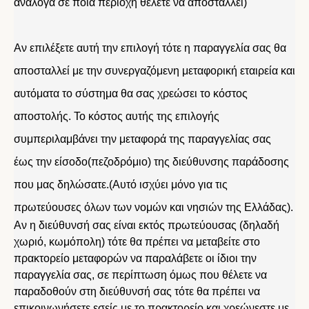
ανάλογα σε ποια περιοχή θέλετε να αποσταλλεί)
Αν επιλέξετε αυτή την επιλογή τότε η παραγγελία σας θα
αποσταλλεί με την συνεργαζόμενη μεταφορική εταιρεία και
αυτόματα το σύστημα θα σας χρεώσει το κόστος
αποστολής. Το κόστος αυτής της επιλογής
συμπεριλαμβάνει την μεταφορά της παραγγελίας σας
έως την είσοδο(πεζοδρόμιο) της διεύθυνσης παράδοσης
που μας δηλώσατε.(Αυτό ισχύει μόνο για τις
πρωτεύουσες όλων των νομών και νησιών της Ελλάδας).
Αν η διεύθυνσή σας είναι εκτός πρωτεύουσας (δηλαδή
χωριό, κωμόπολη) τότε θα πρέπει να μεταβείτε στο
πρακτορείο μεταφορών να παραλάβετε οι ίδιοι την
παραγγελία σας, σε περίπτωση όμως που θέλετε να
παραδοθούν στη διεύθυνσή σας τότε θα πρέπει να
επικοινωνήσετε εσείς με το πρακτορείο και χρεώνεστε με