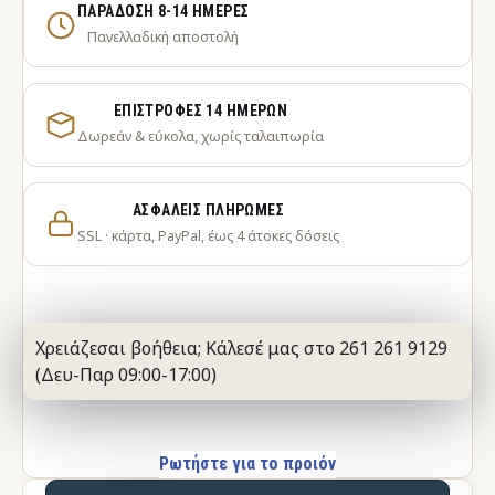
ΠΑΡΆΔΟΣΗ 8-14 ΗΜΈΡΕΣ
Πανελλαδική αποστολή
ΕΠΙΣΤΡΟΦΈΣ 14 ΗΜΕΡΏΝ
Δωρεάν & εύκολα, χωρίς ταλαιπωρία
ΑΣΦΑΛΕΊΣ ΠΛΗΡΩΜΈΣ
SSL · κάρτα, PayPal, έως 4 άτοκες δόσεις
Χρειάζεσαι βοήθεια; Κάλεσέ μας στο 261 261 9129
(Δευ-Παρ 09:00-17:00)
Ρωτήστε για το προιόν