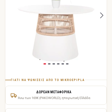
ΓΙΑΤΊ ΝΑ ΨΩΝΊΣΕΙΣ ΑΠΌ ΤΟ MIKROEPIPLA
ΔΩΡΕΆΝ ΜΕΤΑΦΟΡΙΚΆ
Άνω των 169€ (PAKOWORLD), ηπειρωτική Ελλάδα