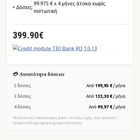
99.975 € x 4 μήνες άτοκα χωρίς
Δόσεις:
πιστωτική
399.90€
💳 Δυνατότητα δόσεων
2 δόσεις
Από
199,95 €
/ μήνα
3 δόσεις
Από
133,30 €
/ μήνα
4 δόσεις
Από
99,97 €
/ μήνα
*Ενδεικτικός υπολογισμός βάσει τελικής τιμής. Δεν αποτελεί
δεσμευτική προσφορά χρηματοδότησης.