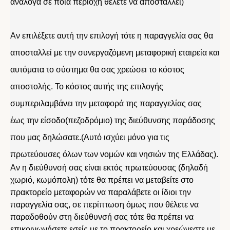
ανάλογα σε ποια περιοχή θέλετε να αποσταλλεί)
Αν επιλέξετε αυτή την επιλογή τότε η παραγγελία σας θα
αποσταλλεί με την συνεργαζόμενη μεταφορική εταιρεία και
αυτόματα το σύστημα θα σας χρεώσει το κόστος
αποστολής. Το κόστος αυτής της επιλογής
συμπεριλαμβάνει την μεταφορά της παραγγελίας σας
έως την είσοδο(πεζοδρόμιο) της διεύθυνσης παράδοσης
που μας δηλώσατε.(Αυτό ισχύει μόνο για τις
πρωτεύουσες όλων των νομών και νησιών της Ελλάδας).
Αν η διεύθυνσή σας είναι εκτός πρωτεύουσας (δηλαδή
χωριό, κωμόπολη) τότε θα πρέπει να μεταβείτε στο
πρακτορείο μεταφορών να παραλάβετε οι ίδιοι την
παραγγελία σας, σε περίπτωση όμως που θέλετε να
παραδοθούν στη διεύθυνσή σας τότε θα πρέπει να
επικοινωνήσετε εσείς με το πρακτορείο και χρεώνεστε με