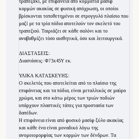
τραπεζάκι, με επιφάνεια από κομμάτια μασίφ
κορμών ακακίας σε φυσική απόχρωση, οι οποίοι
βρίσκονται τοποθετημένοι σε στρογγυλό πλαίσιο που
μαζί με τα τρία πόδια αποτελούν τον σκελετό του
τραπεζιού. Ταιριάζει σε κάθε σαλόνι και το
αναβαθμίζει τόσο αισθητικά, όσο και λειτουργικά.
ΔΙΑΣΤΑΣΕΙΣ:
Διαστάσεις: Φ73x45Υ εκ.
ΥΛΙΚΑ ΚΑΤΑΣΚΕΥΗΣ:
Ο σκελετός που αποτελείται από το πλαίσιο της
επιφάνειας και τα πόδια, είναι μεταλλικός σε μαύρο
χρώμα, και στο κάτω μέρος των τριών ποδιών
υπάρχουν πλαστικές τάπες για προστασία των
δαπέδων.
Η επιφάνεια είναι από φυσικό μασίφ ξύλο ακακίας
και κάθε ένα είναι μοναδικό λόγω της
ανομοιομορφίας των κορμών των δένδρων. Τα