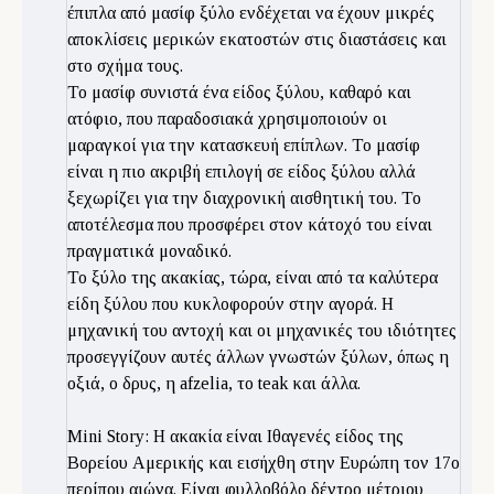
έπιπλα από μασίφ ξύλο ενδέχεται να έχουν μικρές
αποκλίσεις μερικών εκατοστών στις διαστάσεις και
στο σχήμα τους.
Το μασίφ συνιστά ένα είδος ξύλου, καθαρό και
ατόφιο, που παραδοσιακά χρησιμοποιούν οι
μαραγκοί για την κατασκευή επίπλων. Το μασίφ
είναι η πιο ακριβή επιλογή σε είδος ξύλου αλλά
ξεχωρίζει για την διαχρονική αισθητική του. Το
αποτέλεσμα που προσφέρει στον κάτοχό του είναι
πραγματικά μοναδικό.
Το ξύλο της ακακίας, τώρα, είναι από τα καλύτερα
είδη ξύλου που κυκλοφορούν στην αγορά. Η
μηχανική του αντοχή και οι μηχανικές του ιδιότητες
προσεγγίζουν αυτές άλλων γνωστών ξύλων, όπως η
οξιά, ο δρυς, η afzelia, το teak και άλλα.
Mini Story: Η ακακία είναι Ιθαγενές είδος της
Βορείου Αμερικής και εισήχθη στην Ευρώπη τον 17ο
περίπου αιώνα. Είναι φυλλοβόλο δέντρο μέτριου