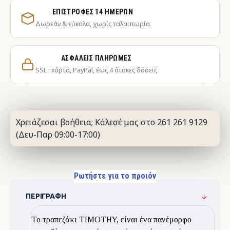
ΕΠΙΣΤΡΟΦΈΣ 14 ΗΜΕΡΏΝ
Δωρεάν & εύκολα, χωρίς ταλαιπωρία
ΑΣΦΑΛΕΊΣ ΠΛΗΡΩΜΈΣ
SSL · κάρτα, PayPal, έως 4 άτοκες δόσεις
Χρειάζεσαι βοήθεια; Κάλεσέ μας στο 261 261 9129
(Δευ-Παρ 09:00-17:00)
Ρωτήστε για το προιόν
ΠΕΡΙΓΡΑΦΉ
Το τραπεζάκι TIMOTHY, είναι ένα πανέμορφο