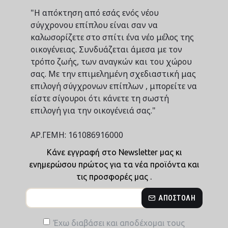
"Η απόκτηση από εσάς ενός νέου
σύγχρονου επίπλου είναι σαν να
καλωσορίζετε στο σπίτι ένα νέο μέλος της
οικογένειας. Συνδυάζεται άμεσα με τον
τρόπο ζωής, των αναγκών και του χώρου
σας. Με την επιμελημένη σχεδιαστική μας
επιλογή σύγχρονων επίπλων , μπορείτε να
είστε σίγουροι ότι κάνετε τη σωστή
επιλογή για την οικογένειά σας."
ΑΡ.ΓΕΜΗ: 161086916000
Κάνε εγγραφή στο Newsletter μας κι
ενημερώσου πρώτος για τα νέα προϊόντα και
τις προσφορές μας .
ΑΠΟΣΤΟΛΉ
Έχω διαβάσει και αποδέχομαι τους