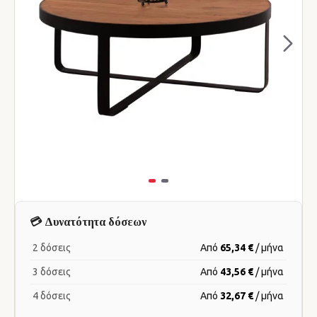
💳 Δυνατότητα δόσεων
2 δόσεις
Από
65,34 €
/ μήνα
3 δόσεις
Από
43,56 €
/ μήνα
4 δόσεις
Από
32,67 €
/ μήνα