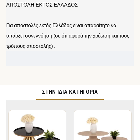
ΑΠΟΣΤΟΛΗ ΕΚΤΟΣ ΕΛΛΑΔΟΣ
Για αποστολές εκτός Ελλάδος είναι απαραίτητο να
υπάρξει συνεννόηση (σε ότι αφορά την χρέωση και τους
τρόπους αποστολής) .
ΣΤΉΝ ΊΔΙΑ ΚΑΤΗΓΟΡΊΑ