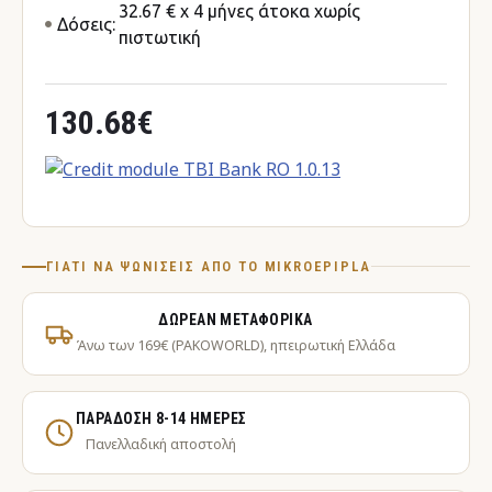
32.67 € x 4 μήνες άτοκα χωρίς
Δόσεις:
πιστωτική
130.68€
ΓΙΑΤΊ ΝΑ ΨΩΝΊΣΕΙΣ ΑΠΌ ΤΟ MIKROEPIPLA
ΔΩΡΕΆΝ ΜΕΤΑΦΟΡΙΚΆ
Άνω των 169€ (PAKOWORLD), ηπειρωτική Ελλάδα
ΠΑΡΆΔΟΣΗ 8-14 ΗΜΈΡΕΣ
Πανελλαδική αποστολή