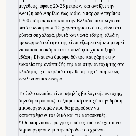
μεγέθους, ύψους 20-25 μέτρων, και ανθίζει την
Άνοιξη από Απρίλιο έως Μάιο. Υπάρχουν περίπου
1.300 είδη ακακίας και στην Ελλάδα πολύ λίγα από
αυτά ευδοκιμούν. Το χαρακτηριστικό της είναι ότι
φύεται σε χαλαρά, βαθιά και νωπά εδάφη, αλλά η
προσαρμοστικότητά της είναι εξαιρετική και μπορεί
να «πιάσει» ακόμα και σε πολύ φτωχά και ξηρά
εδάφη. Είναι ένα όμορφο δέντρο και χάρη στην
ευκολία της ανάπτυξής της και στην αντοχή της στο
κλάδεμα, έχει κερδίσει την θέση της σε πάρκα ως
καλλωπιστικό δέντρο.
Το ξύλο ακακίας είναι υψηλής βιολογικής αντοχής,
δηλαδή παρουσιάζει εξαιρετική αντοχή στην δράση
μικροοργανισμών που θα μπορούσαν να
καταστρέψουν το υλικό και τις κατασκευές.
* Οι υπάρχουσες ρωγμές ή αυτές που ενδέχεται να
δημιουργηθούν με την πάροδο του χρόνου